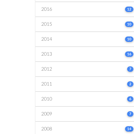
2016
12
2015
10
2014
10
2013
16
2012
7
2011
2
2010
6
2009
7
2008
14