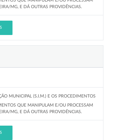
CIMENTOS QUE MANIPULAM E/OU PROCESSAM
IRA/MG, E DÁ OUTRAS PROVIDÊNCIAS.
S
ÃO MUNICIPAL (S.I.M.) E OS PROCEDIMENTOS
CIMENTOS QUE MANIPULAM E/OU PROCESSAM
IRA/MG, E DÁ OUTRAS PROVIDÊNCIAS.
S