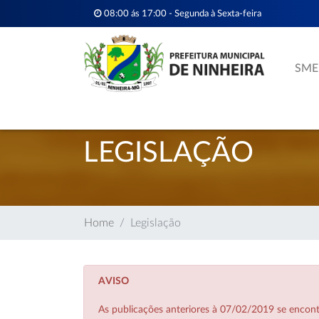
08:00 ás 17:00 - Segunda à Sexta-feira
SME
LEGISLAÇÃO
Home
Legislação
AVISO
As publicações anteriores à 07/02/2019 se enco