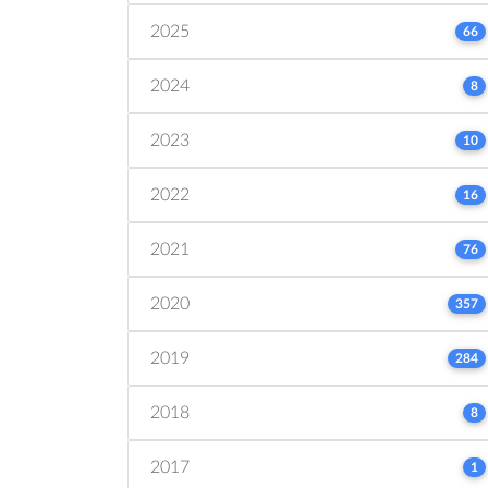
2025
66
2024
8
2023
10
2022
16
2021
76
2020
357
2019
284
2018
8
2017
1