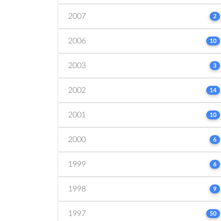
2007
2
2006
10
2003
3
2002
14
2001
10
2000
6
1999
6
1998
9
1997
50