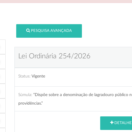
PESQUISA AVANÇADA
Lei Ordinária 254/2026
Status:
Vigente
Súmula:
“Dispõe sobre a denominação de lagradouro público no
providências.”
DETALHE