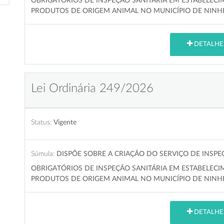
OBRIGATÓRIOS DE INSPEÇÃO SANITÁRIA EM ESTABELE
PRODUTOS DE ORIGEM ANIMAL NO MUNICÍPIO DE NINHE
DETALHE
Lei Ordinária 249/2026
Status:
Vigente
Súmula:
DISPÕE SOBRE A CRIAÇÃO DO SERVIÇO DE INSPEÇ
OBRIGATÓRIOS DE INSPEÇÃO SANITÁRIA EM ESTABELE
PRODUTOS DE ORIGEM ANIMAL NO MUNICÍPIO DE NINHE
DETALHE