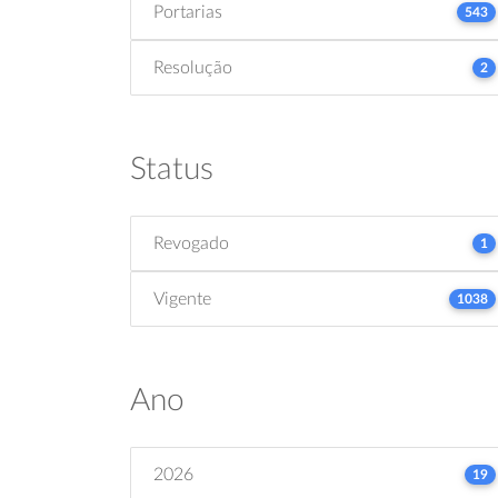
Portarias
543
Resolução
2
Status
Revogado
1
Vigente
1038
Ano
2026
19