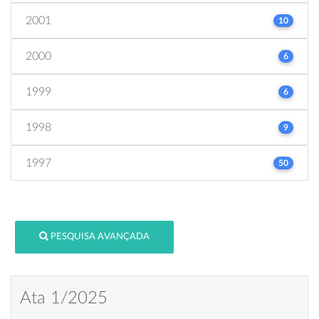
2001
10
2000
6
1999
6
1998
9
1997
50
PESQUISA AVANÇADA
Ata 1/2025