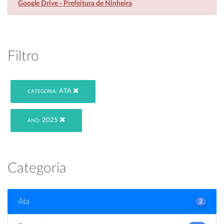
Google Drive - Prefeitura de Ninheira
Filtro
ATA
CATEGORIA:
2025
ANO:
Categoria
Ata
2