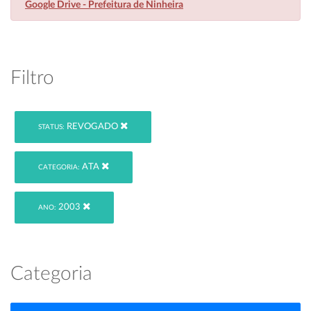
Google Drive - Prefeitura de Ninheira
Filtro
REVOGADO
STATUS:
ATA
CATEGORIA:
2003
ANO:
Categoria