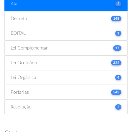
Ata
2
Decreto
148
EDITAL
1
Lei Complementar
17
Lei Ordinária
322
Lei Orgânica
4
Portarias
543
Resolução
2