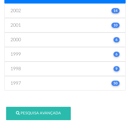
2002
14
2001
10
2000
6
1999
6
1998
9
1997
50
PESQUISA AVANÇADA