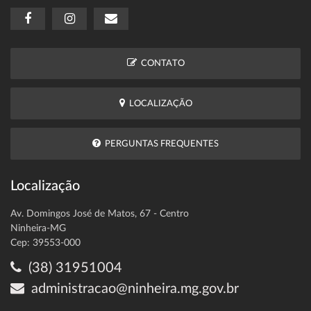
CONTATO
LOCALIZAÇÃO
PERGUNTAS FREQUENTES
Localização
Av. Domingos José de Matos, 67 - Centro
Ninheira-MG
Cep: 39553-000
(38) 31951004
administracao@ninheira.mg.gov.br