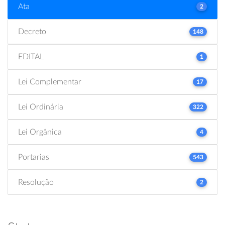
Ata
2
Decreto
148
EDITAL
1
Lei Complementar
17
Lei Ordinária
322
Lei Orgânica
4
Portarias
543
Resolução
2