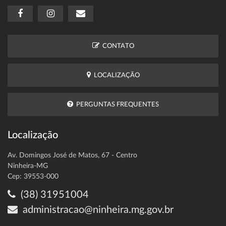
CONTATO
LOCALIZAÇÃO
PERGUNTAS FREQUENTES
Localização
Av. Domingos José de Matos, 67 - Centro
Ninheira-MG
Cep: 39553-000
(38) 31951004
administracao@ninheira.mg.gov.br