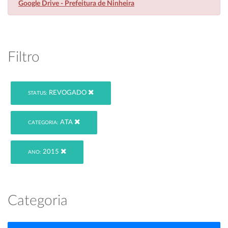
Google Drive - Prefeitura de Ninheira
Filtro
REVOGADO
STATUS:
ATA
CATEGORIA:
2015
ANO:
Categoria