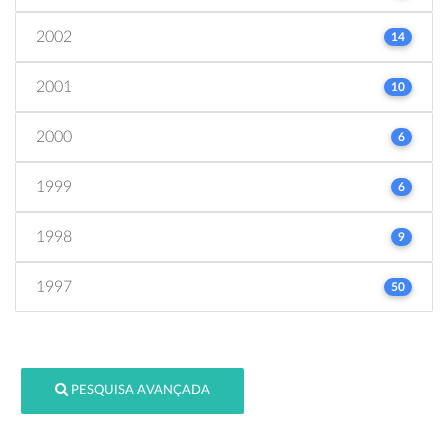
2002
14
2001
10
2000
6
1999
6
1998
9
1997
50
PESQUISA AVANÇADA