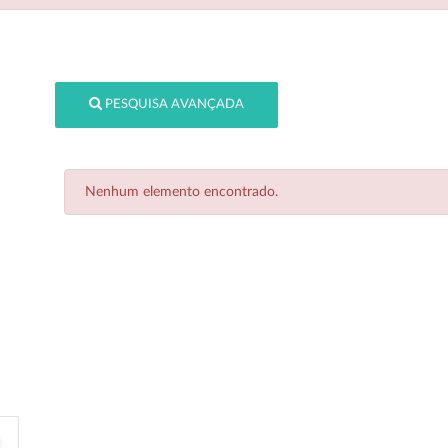
PESQUISA AVANÇADA
Nenhum elemento encontrado.