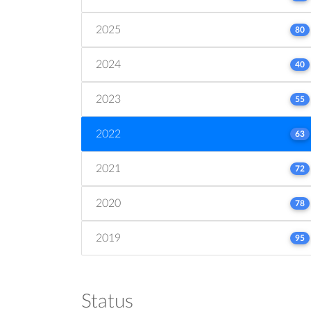
2025
80
2024
40
2023
55
2022
63
2021
72
2020
78
2019
95
Status