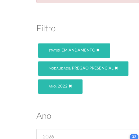
Filtro
EM ANDAMENTO
STATUS:
PREGÃO PRESENCIAL
MODALIDADE:
2022
ANO:
Ano
2026
32