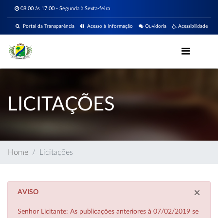
08:00 ás 17:00 - Segunda à Sexta-feira
Portal da Transparência
Acesso à Informação
Ouvidoria
Acessibilidade
LICITAÇÕES
Home
Licitações
×
AVISO
Senhor Licitante: As publicações anteriores à 07/02/2019 se