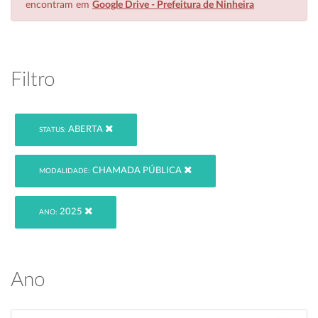
encontram em
Google Drive - Prefeitura de Ninheira
Filtro
ABERTA
STATUS:
CHAMADA PÚBLICA
MODALIDADE:
2025
ANO:
Ano