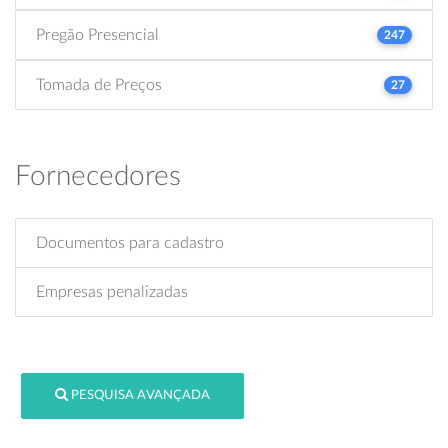
Pregão Presencial
247
Tomada de Preços
27
Fornecedores
Documentos para cadastro
Empresas penalizadas
PESQUISA AVANÇADA