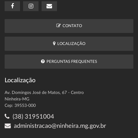
CONTATO
LOCALIZAÇÃO
PERGUNTAS FREQUENTES
Localização
Av. Domingos José de Matos, 67 - Centro
Ninheira-MG
Cep: 39553-000
(38) 31951004
administracao@ninheira.mg.gov.br