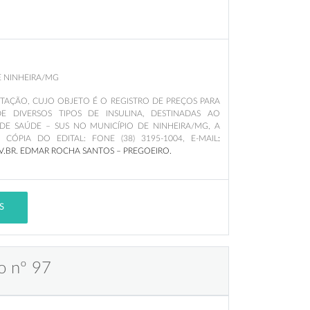
E NINHEIRA/MG
LICITAÇÃO, CUJO OBJETO É O REGISTRO DE PREÇOS PARA
E DIVERSOS TIPOS DE INSULINA, DESTINADAS AO
 DE SAÚDE – SUS NO MUNICÍPIO DE NINHEIRA/MG
,
A
ÓPIA DO EDITAL: FONE (38) 3195-1004, E-MAIL
:
V.BR
. EDMAR ROCHA SANTOS – PREGOEIRO.
S
o nº 97