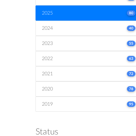
2025
80
2024
40
2023
55
2022
63
2021
72
2020
78
2019
95
Status