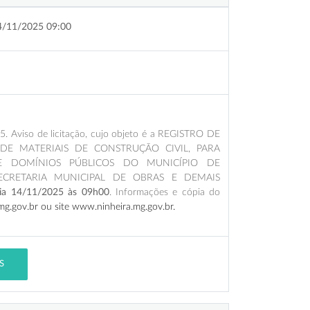
4/11/2025 09:00
 Aviso de licitação, cujo objeto é a REGISTRO DE
DE MATERIAIS DE CONSTRUÇÃO CIVIL, PARA
 DOMÍNIOS PÚBLICOS DO MUNICÍPIO DE
ECRETARIA MUNICIPAL DE OBRAS E DEMAIS
 dia 14/11/2025 às 09h00
. Informações e cópia do
.mg.gov.br ou site www.ninheira.mg.gov.br
.
S