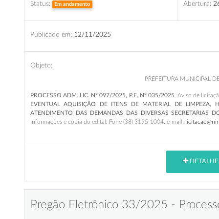
Status:
Abertura:
2
Em andamento
Publicado em:
12/11/2025
Objeto:
PREFEITURA MUNICIPAL D
PROCESSO ADM. LIC. N° 097/2025, P.E. N° 035/2025
. Aviso de licitaç
EVENTUAL AQUISIÇÃO DE ITENS DE MATERIAL DE LIMPEZA, H
ATENDIMENTO DAS DEMANDAS DAS DIVERSAS SECRETARIAS DO
Informações e cópia do edital: Fone (38) 3195-1004, e-mail
: licitacao@n
DETALHE
Pregão Eletrônico 33/2025 - Process