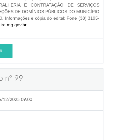
RALHERIA E CONTRATAÇÃO DE SERVIÇOS
ÇÕES DE DOMÍNIOS PÚBLICOS DO MUNICÍPIO
. Informações e cópia do edital: Fone (38) 3195-
eira.mg.gov.br.
S
o nº 99
5/12/2025 09:00