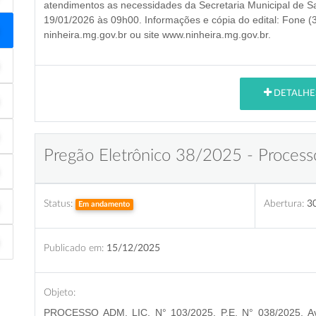
atendimentos as necessidades da Secretaria Municipal de S
19/01/2026 às 09h00
. Informações e cópia do edital: Fone (
ninheira.mg.gov.br ou site www.ninheira.mg.gov.br.
DETALHE
Pregão Eletrônico 38/2025 - Process
Status:
Abertura:
3
Em andamento
Publicado em:
15/12/2025
Objeto:
PROCESSO ADM. LIC. N° 103/2025, P.E. N° 038/2025. Avi