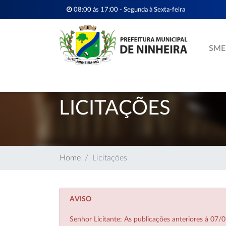
08:00 ás 17:00 - Segunda à Sexta-feira
SME
LICITAÇÕES
Home
Licitações
AVISO
Senhor Licitante: As publicações anteriores à 0