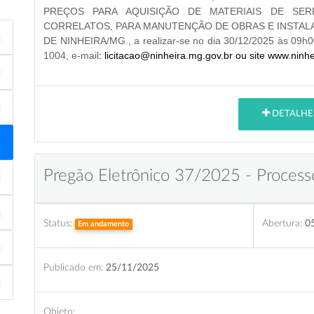
PREÇOS PARA AQUISIÇÃO DE MATERIAIS DE SER
CORRELATOS, PARA MANUTENÇÃO DE OBRAS E INSTALA
DE NINHEIRA/MG., a realizar-se no dia 30/12/2025 às 09h00
1004, e-mail
: licitacao@ninheira.mg.gov.br ou site www.ninh
DETALHE
Pregão Eletrônico 37/2025 - Process
Status:
Abertura:
0
Em andamento
Publicado em:
25/11/2025
Objeto: