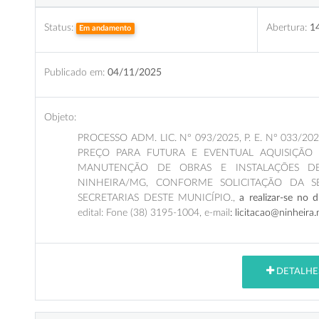
Status:
Abertura:
1
Em andamento
Publicado em:
04/11/2025
Objeto:
PROCESSO ADM. LIC. N° 093/2025, P. E. N° 033/2025.
PREÇO PARA FUTURA E EVENTUAL AQUISIÇÃO 
MANUTENÇÃO DE OBRAS E INSTALAÇÕES DE
NINHEIRA/MG, CONFORME SOLICITAÇÃO DA S
SECRETARIAS DESTE MUNICÍPIO.,
a realizar-se no
edital: Fone (38) 3195-1004, e-mail
: licitacao@ninheira
DETALHE