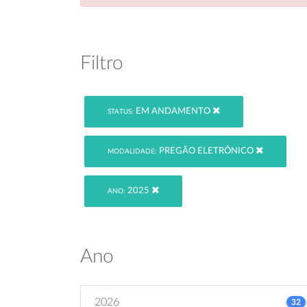
Filtro
EM ANDAMENTO
STATUS:
PREGÃO ELETRÔNICO
MODALIDADE:
2025
ANO:
Ano
2026
32