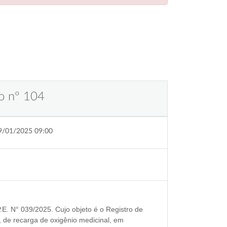
o nº 104
9/01/2025 09:00
E. N° 039/2025
. Cujo objeto é o
Registro de
, de recarga de oxigênio medicinal, em