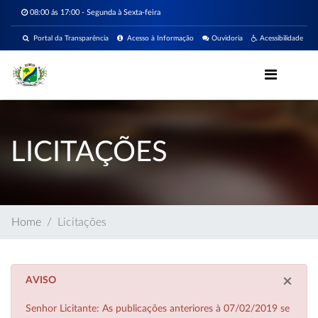
08:00 ás 17:00 - Segunda à Sexta-feira
Portal da Transparência
Acesso à Informação
Ouvidoria
Acessibilidade
LICITAÇÕES
Home
Licitações
×
AVISO
Senhor Licitante: As publicações anteriores à 07/02/2019 se