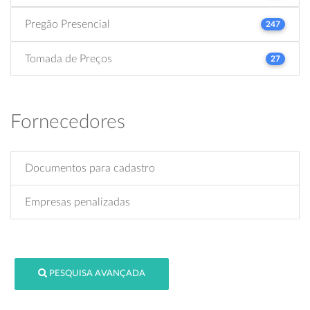
Pregão Presencial
247
Tomada de Preços
27
Fornecedores
Documentos para cadastro
Empresas penalizadas
PESQUISA AVANÇADA