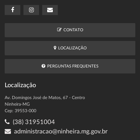
CONTATO
LOCALIZAÇÃO
PERGUNTAS FREQUENTES
Localização
Av. Domingos José de Matos, 67 - Centro
Ninheira-MG
Cep: 39553-000
(38) 31951004
administracao@ninheira.mg.gov.br