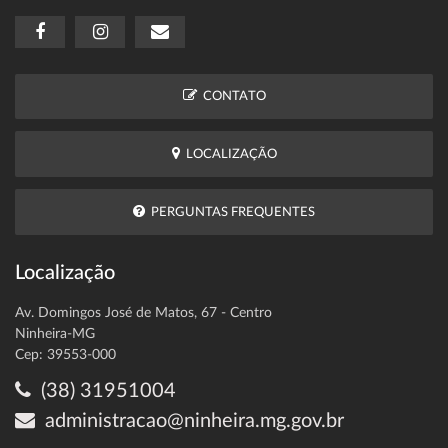
CONTATO
LOCALIZAÇÃO
PERGUNTAS FREQUENTES
Localização
Av. Domingos José de Matos, 67 - Centro
Ninheira-MG
Cep: 39553-000
(38) 31951004
administracao@ninheira.mg.gov.br