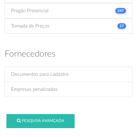
Pregão Presencial
247
Tomada de Preços
27
Fornecedores
Documentos para cadastro
Empresas penalizadas
PESQUISA AVANÇADA