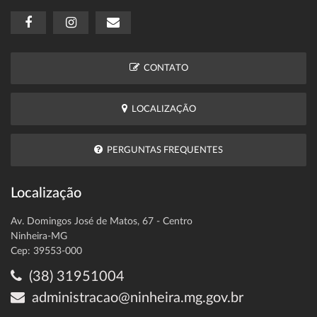
CONTATO
LOCALIZAÇÃO
PERGUNTAS FREQUENTES
Localização
Av. Domingos José de Matos, 67 - Centro
Ninheira-MG
Cep: 39553-000
(38) 31951004
administracao@ninheira.mg.gov.br