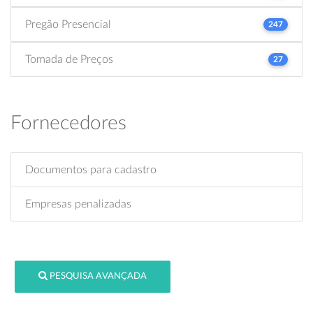
Pregão Presencial
247
Tomada de Preços
27
Fornecedores
Documentos para cadastro
Empresas penalizadas
PESQUISA AVANÇADA