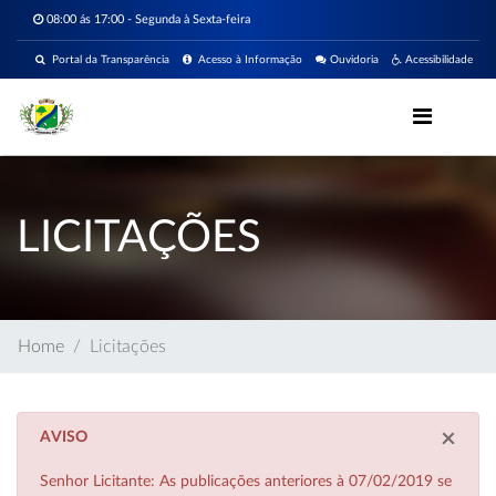
08:00 ás 17:00 - Segunda à Sexta-feira
Portal da Transparência
Acesso à Informação
Ouvidoria
Acessibilidade
LICITAÇÕES
Home
Licitações
×
AVISO
Senhor Licitante: As publicações anteriores à 07/02/2019 se