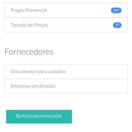
Pregão Presencial
247
Tomada de Preços
27
Fornecedores
Documentos para cadastro
Empresas penalizadas
PESQUISA AVANÇADA