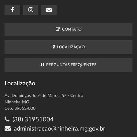
CONTATO
LOCALIZAÇÃO
PERGUNTAS FREQUENTES
Localização
Av. Domingos José de Matos, 67 - Centro
Ninheira-MG
Cep: 39553-000
(38) 31951004
administracao@ninheira.mg.gov.br