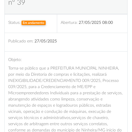
nº 39
Status:
Abertura:
27/05/2025 08:00
Em andamento
Publicado em:
27/05/2025
Objeto:
Torna-se público que a PREFEITURA MUNICIPAL NINHEIRA,
por meio da Diretoria de compras e licitações, realizará
INEXIGIBILIDADE/CREDENCIAMENTO 009/2025, Processo
039/2025, para a Credenciamento de ME/EPP e
Microempreendedores Individuais para a prestação de serviços,
abrangendo atividades como limpeza, conservação e
manutenção de espaços e logradouros públicos, estradas
vicinais, operação e condução de máquinas, execução de
serviços técnicos e administrativos,serviços de chaveiro,
serviços de arbitragem entre outros serviços correlatos,
conforme as demandas do município de Ninheira/MG inicio do