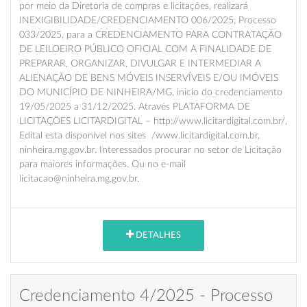
por meio da Diretoria de compras e licitações, realizará
INEXIGIBILIDADE/CREDENCIAMENTO 006/2025, Processo
033/2025, para a CREDENCIAMENTO PARA CONTRATAÇÃO
DE LEILOEIRO PÚBLICO OFICIAL COM A FINALIDADE DE
PREPARAR, ORGANIZAR, DIVULGAR E INTERMEDIAR A
ALIENAÇÃO DE BENS MÓVEIS INSERVÍVEIS E/OU IMÓVEIS
DO MUNICÍPIO DE NINHEIRA/MG, inicio do credenciamento
19/05/2025 a 31/12/2025. Através PLATAFORMA DE
LICITAÇÕES LICITARDIGITAL – http://www.licitardigital.com.br/,
Edital esta disponível nos sites /www.licitardigital.com.br,
ninheira.mg.gov.br. Interessados procurar no setor de Licitação
para maiores informações. Ou no e-mail
licitacao@ninheira.mg.gov.br.
DETALHES
Credenciamento 4/2025 - Processo