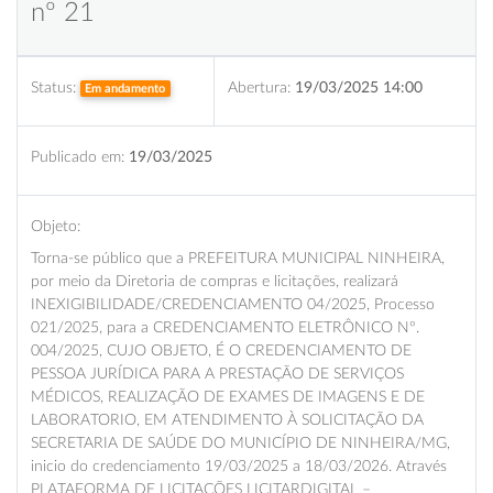
nº 21
Status:
Abertura:
19/03/2025 14:00
Em andamento
Publicado em:
19/03/2025
Objeto:
Torna-se público que a PREFEITURA MUNICIPAL NINHEIRA,
por meio da Diretoria de compras e licitações, realizará
INEXIGIBILIDADE/CREDENCIAMENTO 04/2025, Processo
021/2025, para a CREDENCIAMENTO ELETRÔNICO Nº.
004/2025, CUJO OBJETO, É O CREDENCIAMENTO DE
PESSOA JURÍDICA PARA A PRESTAÇÃO DE SERVIÇOS
MÉDICOS, REALIZAÇÃO DE EXAMES DE IMAGENS E DE
LABORATORIO, EM ATENDIMENTO À SOLICITAÇÃO DA
SECRETARIA DE SAÚDE DO MUNICÍPIO DE NINHEIRA/MG,
inicio do credenciamento 19/03/2025 a 18/03/2026. Através
PLATAFORMA DE LICITAÇÕES LICITARDIGITAL –