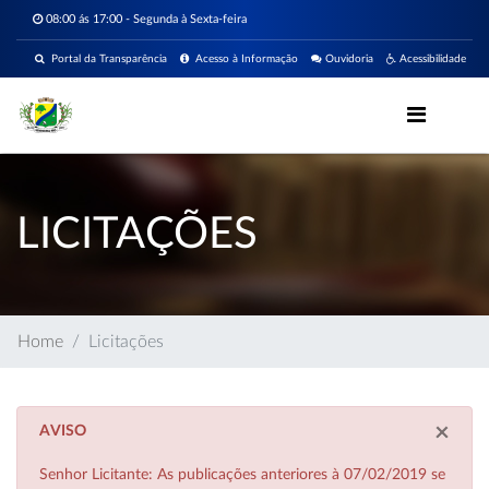
08:00 ás 17:00 - Segunda à Sexta-feira
Portal da Transparência
Acesso à Informação
Ouvidoria
Acessibilidade
LICITAÇÕES
Home
Licitações
×
AVISO
Senhor Licitante: As publicações anteriores à 07/02/2019 se