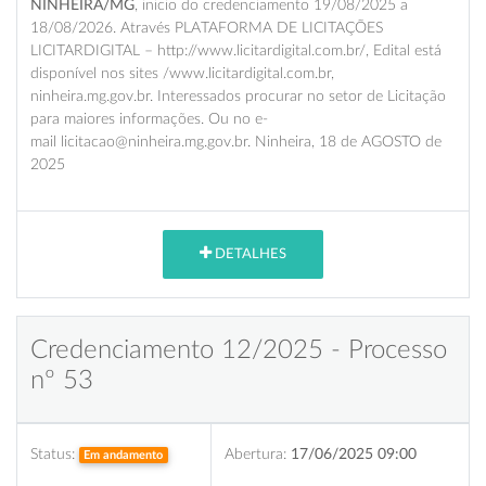
NINHEIRA/MG
, inicio do credenciamento 19/08/2025 a
18/08/2026. Através PLATAFORMA DE LICITAÇÕES
LICITARDIGITAL – http://www.licitardigital.com.br/, Edital está
disponível nos sites /www.licitardigital.com.br,
ninheira.mg.gov.br. Interessados procurar no setor de Licitação
para maiores informações. Ou no e-
mail licitacao@ninheira.mg.gov.br. Ninheira, 18 de AGOSTO de
2025
DETALHES
Credenciamento 12/2025 - Processo
nº 53
Status:
Abertura:
17/06/2025 09:00
Em andamento