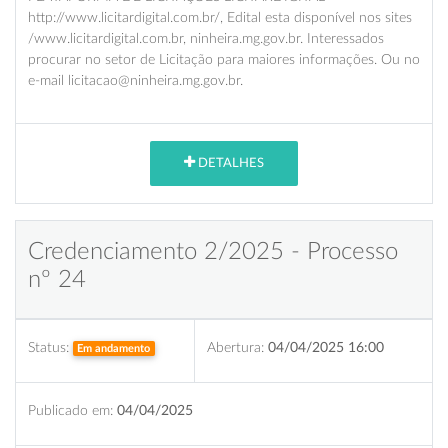
http://www.licitardigital.com.br/, Edital esta disponível nos sites
/www.licitardigital.com.br, ninheira.mg.gov.br. Interessados
procurar no setor de Licitação para maiores informações. Ou no
e-mail licitacao@ninheira.mg.gov.br.
DETALHES
Credenciamento 2/2025 - Processo
nº 24
Status:
Abertura:
04/04/2025 16:00
Em andamento
Publicado em:
04/04/2025