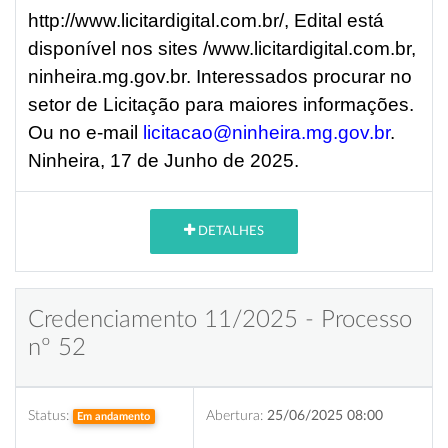
http://www.licitardigital.com.br/, Edital está
disponível nos sites /www.licitardigital.com.br,
ninheira.mg.gov.br. Interessados procurar no
setor de Licitação para maiores informações.
Ou no e-mail
licitacao@ninheira.mg.gov.br
.
Ninheira, 17 de Junho de 2025.
DETALHES
Credenciamento 11/2025 - Processo
nº 52
Status:
Abertura:
25/06/2025 08:00
Em andamento