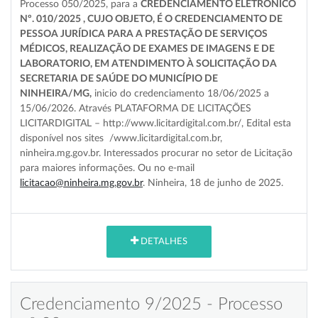
Processo 050/2025, para a
CREDENCIAMENTO ELETRÔNICO
Nº. 010/2025 , CUJO OBJETO,
É O
CREDENCIAMENTO DE
PESSOA JURÍDICA PARA A PRESTAÇÃO DE SERVIÇOS
MÉDICOS, REALIZAÇÃO DE EXAMES DE IMAGENS E DE
LABORATORIO, EM ATENDIMENTO À SOLICITAÇÃO DA
SECRETARIA DE SAÚDE DO MUNICÍPIO DE
NINHEIRA
/MG
,
inicio do credenciamento 18/06/2025 a
15/06/2026. Através PLATAFORMA DE LICITAÇÕES
LICITARDIGITAL – http://www.licitardigital.com.br/, Edital esta
disponível nos sites /www.licitardigital.com.br,
ninheira.mg.gov.br. Interessados procurar no setor de Licitação
para maiores informações. Ou no e-mail
licitacao@ninheira.mg.gov.br
. Ninheira, 18 de junho de 2025.
DETALHES
Credenciamento 9/2025 - Processo