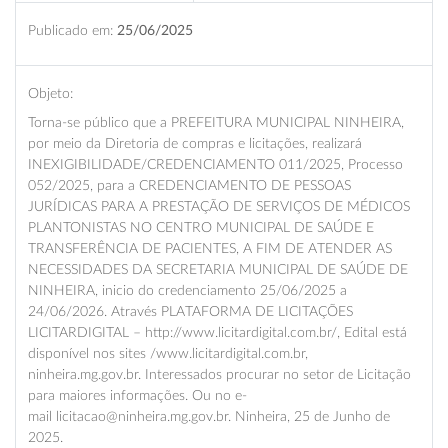
Publicado em:
25/06/2025
Objeto:
Torna-se público que a PREFEITURA MUNICIPAL NINHEIRA,
por meio da Diretoria de compras e licitações, realizará
INEXIGIBILIDADE/CREDENCIAMENTO 011/2025, Processo
052/2025, para a CREDENCIAMENTO DE PESSOAS
JURÍDICAS PARA A PRESTAÇÃO DE SERVIÇOS DE MÉDICOS
PLANTONISTAS NO CENTRO MUNICIPAL DE SAÚDE E
TRANSFERÊNCIA DE PACIENTES, A FIM DE ATENDER AS
NECESSIDADES DA SECRETARIA MUNICIPAL DE SAÚDE DE
NINHEIRA, inicio do credenciamento 25/06/2025 a
24/06/2026. Através PLATAFORMA DE LICITAÇÕES
LICITARDIGITAL – http://www.licitardigital.com.br/, Edital está
disponível nos sites /www.licitardigital.com.br,
ninheira.mg.gov.br. Interessados procurar no setor de Licitação
para maiores informações. Ou no e-
mail licitacao@ninheira.mg.gov.br. Ninheira, 25 de Junho de
2025.