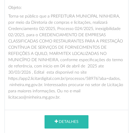
Objeto:
Torna-se público que a PREFEITURA MUNICIPAL NINHEIRA,
por meio da Diretoria de compras e licitações, realizará
Credenciamento 02/2025, Processo 024/2025, inexigibilidade
02/2025, para o CREDENCIAMENTO DE EMPRESAS
CLASSIFICADAS COMO RESTAURANTES PARA A PRESTAÇÃO
CONTÍNUA DE SERVIÇOS DE FORNECIMENTOS DE
REFEIÇÕES A QUILO, MARMITEX LOCALIZADAS NO
MUNICÍPIO DE NINHEIRA, conforme especificações do termo
de referência, com inicio em 04 de abril de 2025 ate
30/03/2026 , Edital esta disponível no site
https://app2.licitardigital.com.br/processos/58976?aba=dados,
ninheira.mg.gov.br. Interessados procurar no setor de Licitação
para maiores informações. Ou no e-mail
licitacao@ninheira.mg.gov.br.
DETALHES