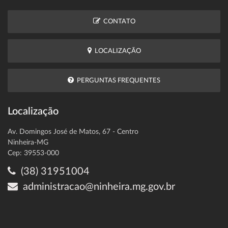
CONTATO
LOCALIZAÇÃO
PERGUNTAS FREQUENTES
Localização
Av. Domingos José de Matos, 67 - Centro
Ninheira-MG
Cep: 39553-000
(38) 31951004
administracao@ninheira.mg.gov.br