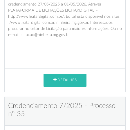
credenciamento 27/05/2025 a 01/05/2026. Através
PLATAFORMA DE LICITAÇÕES LICITARDIGITAL –
http://www.licitardigital.com.br/, Edital esta disponível nos sites
/www.licitardigital.com.br, ninheira.mg.gov.br. Interessados
procurar no setor de Licitação para maiores informações. Ou no
e-mail licitacao@ninheira.mg.gov.br.
DETALHES
Credenciamento 7/2025 - Processo
nº 35