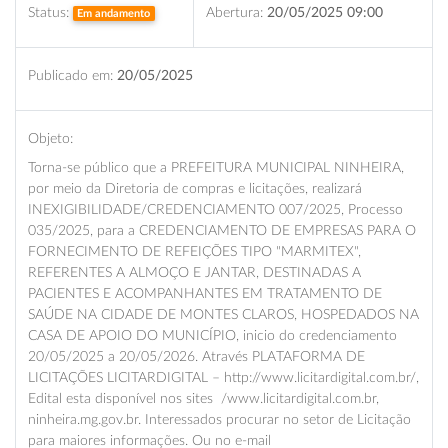
Status:
Abertura:
20/05/2025 09:00
Em andamento
Publicado em:
20/05/2025
Objeto:
Torna-se público que a PREFEITURA MUNICIPAL NINHEIRA,
por meio da Diretoria de compras e licitações, realizará
INEXIGIBILIDADE/CREDENCIAMENTO 007/2025, Processo
035/2025, para a CREDENCIAMENTO DE EMPRESAS PARA O
FORNECIMENTO DE REFEIÇÕES TIPO "MARMITEX",
REFERENTES A ALMOÇO E JANTAR, DESTINADAS A
PACIENTES E ACOMPANHANTES EM TRATAMENTO DE
SAÚDE NA CIDADE DE MONTES CLAROS, HOSPEDADOS NA
CASA DE APOIO DO MUNICÍPIO, inicio do credenciamento
20/05/2025 a 20/05/2026. Através PLATAFORMA DE
LICITAÇÕES LICITARDIGITAL – http://www.licitardigital.com.br/,
Edital esta disponível nos sites /www.licitardigital.com.br,
ninheira.mg.gov.br. Interessados procurar no setor de Licitação
para maiores informações. Ou no e-mail