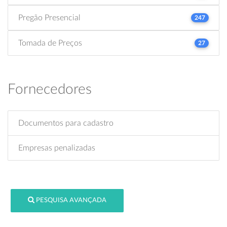
Pregão Presencial
247
Tomada de Preços
27
Fornecedores
Documentos para cadastro
Empresas penalizadas
PESQUISA AVANÇADA