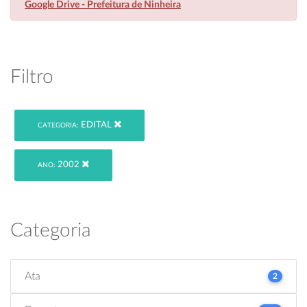
Google Drive - Prefeitura de Ninheira
Filtro
EDITAL
CATEGORIA:
2002
ANO:
Categoria
Ata
2