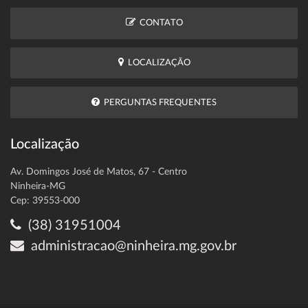
CONTATO
LOCALIZAÇÃO
PERGUNTAS FREQUENTES
Localização
Av. Domingos José de Matos, 67 - Centro
Ninheira-MG
Cep: 39553-000
(38) 31951004
administracao@ninheira.mg.gov.br