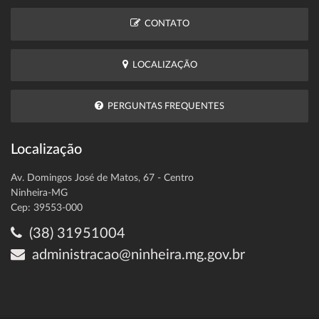
CONTATO
LOCALIZAÇÃO
PERGUNTAS FREQUENTES
Localização
Av. Domingos José de Matos, 67 - Centro
Ninheira-MG
Cep: 39553-000
(38) 31951004
administracao@ninheira.mg.gov.br