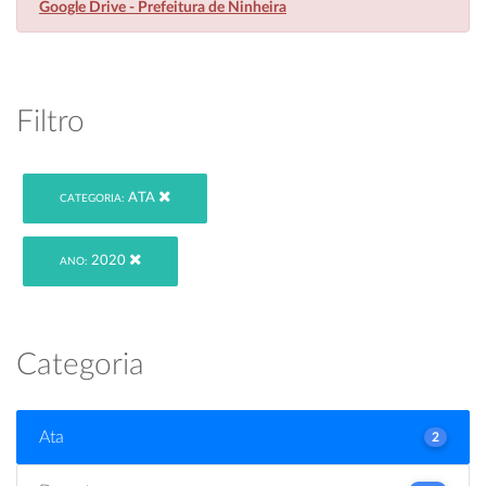
Google Drive - Prefeitura de Ninheira
Filtro
ATA
CATEGORIA:
2020
ANO:
Categoria
Ata
2