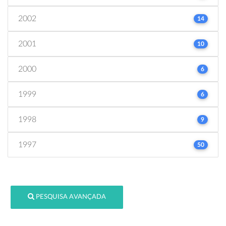
2002
14
2001
10
2000
6
1999
6
1998
9
1997
50
PESQUISA AVANÇADA