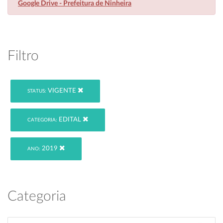
Google Drive - Prefeitura de Ninheira
Filtro
VIGENTE
STATUS:
EDITAL
CATEGORIA:
2019
ANO:
Categoria