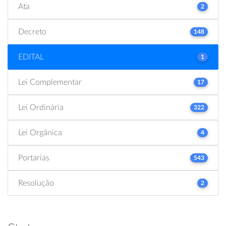
Ata
2
Decreto
148
EDITAL
1
Lei Complementar
17
Lei Ordinária
322
Lei Orgânica
4
Portarias
543
Resolução
2