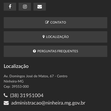
CONTATO
LOCALIZAÇÃO
PERGUNTAS FREQUENTES
Localização
Av. Domingos José de Matos, 67 - Centro
Ninheira-MG
Cep: 39553-000
(38) 31951004
administracao@ninheira.mg.gov.br