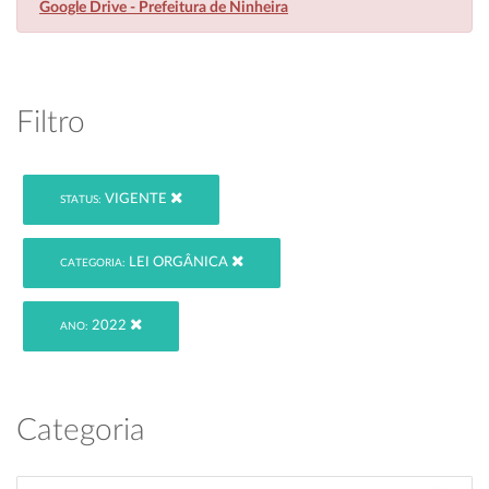
Google Drive - Prefeitura de Ninheira
Filtro
VIGENTE
STATUS:
LEI ORGÂNICA
CATEGORIA:
2022
ANO:
Categoria