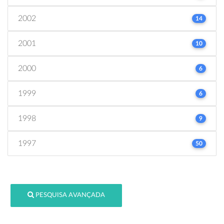
2002
14
2001
10
2000
6
1999
6
1998
9
1997
50
PESQUISA AVANÇADA