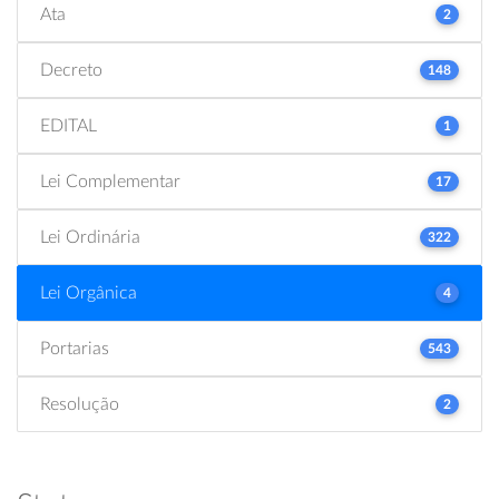
Ata
2
Decreto
148
EDITAL
1
Lei Complementar
17
Lei Ordinária
322
Lei Orgânica
4
Portarias
543
Resolução
2