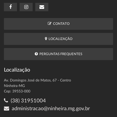
CONTATO
LOCALIZAÇÃO
PERGUNTAS FREQUENTES
Localização
Av. Domingos José de Matos, 67 - Centro
Ninheira-MG
Cep: 39553-000
(38) 31951004
administracao@ninheira.mg.gov.br