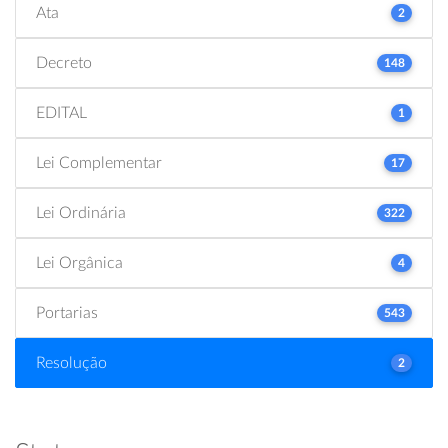
Ata
2
Decreto
148
EDITAL
1
Lei Complementar
17
Lei Ordinária
322
Lei Orgânica
4
Portarias
543
Resolução
2