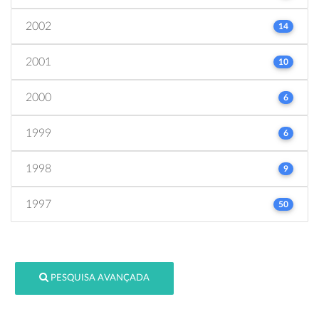
2002
14
2001
10
2000
6
1999
6
1998
9
1997
50
PESQUISA AVANÇADA