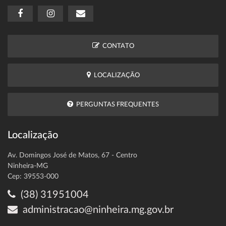
CONTATO
LOCALIZAÇÃO
PERGUNTAS FREQUENTES
Localização
Av. Domingos José de Matos, 67 - Centro
Ninheira-MG
Cep: 39553-000
(38) 31951004
administracao@ninheira.mg.gov.br