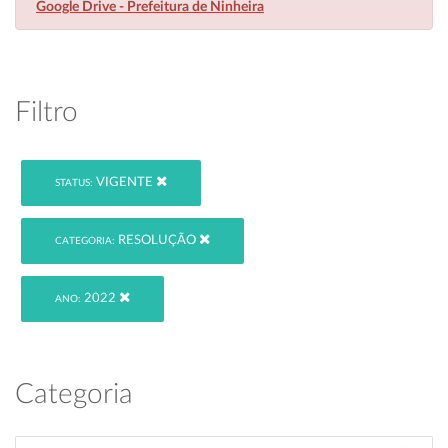
Google Drive - Prefeitura de Ninheira
Filtro
VIGENTE
STATUS:
RESOLUÇÃO
CATEGORIA:
2022
ANO:
Categoria