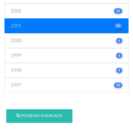
2002
14
2001
10
2000
6
1999
6
1998
9
1997
50
PESQUISA AVANÇADA