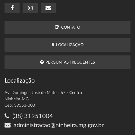
CONTATO
LOCALIZAÇÃO
PERGUNTAS FREQUENTES
Localização
Av. Domingos José de Matos, 67 - Centro
Ninheira-MG
Cep: 39553-000
(38) 31951004
administracao@ninheira.mg.gov.br