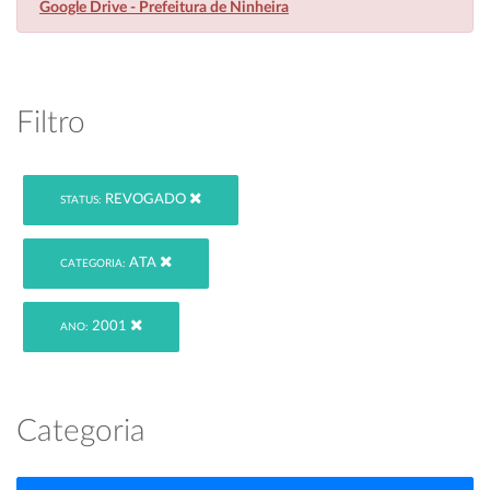
Google Drive - Prefeitura de Ninheira
Filtro
REVOGADO
STATUS:
ATA
CATEGORIA:
2001
ANO:
Categoria