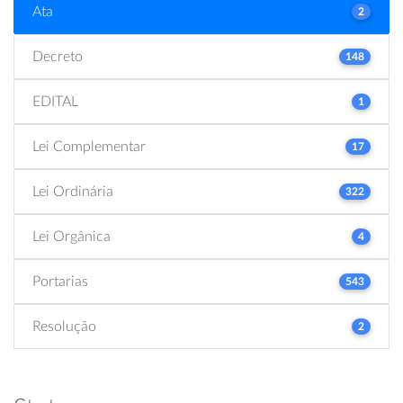
Ata
2
Decreto
148
EDITAL
1
Lei Complementar
17
Lei Ordinária
322
Lei Orgânica
4
Portarias
543
Resolução
2