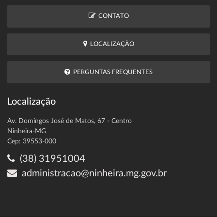
CONTATO
LOCALIZAÇÃO
PERGUNTAS FREQUENTES
Localização
Av. Domingos José de Matos, 67 - Centro
Ninheira-MG
Cep: 39553-000
(38) 31951004
administracao@ninheira.mg.gov.br