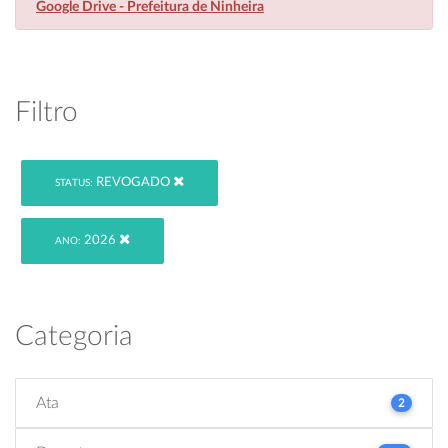
Google Drive - Prefeitura de Ninheira
Filtro
REVOGADO
STATUS:
2026
ANO:
Categoria
Ata
2