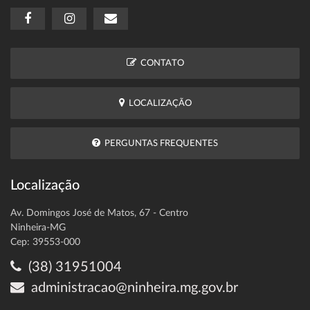
CONTATO
LOCALIZAÇÃO
PERGUNTAS FREQUENTES
Localização
Av. Domingos José de Matos, 67 - Centro
Ninheira-MG
Cep: 39553-000
(38) 31951004
administracao@ninheira.mg.gov.br