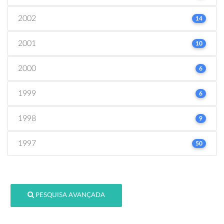
2002
14
2001
10
2000
6
1999
6
1998
9
1997
50
PESQUISA AVANÇADA