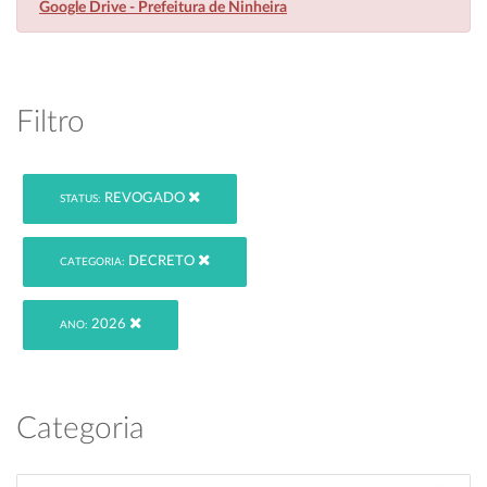
Google Drive - Prefeitura de Ninheira
Filtro
REVOGADO
STATUS:
DECRETO
CATEGORIA:
2026
ANO:
Categoria