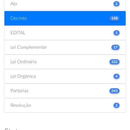
Ata
2
Decreto
148
EDITAL
1
Lei Complementar
17
Lei Ordinária
322
Lei Orgânica
4
Portarias
543
Resolução
2