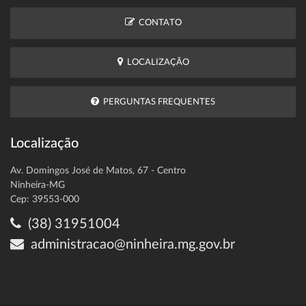
CONTATO
LOCALIZAÇÃO
PERGUNTAS FREQUENTES
Localização
Av. Domingos José de Matos, 67 - Centro
Ninheira-MG
Cep: 39553-000
(38) 31951004
administracao@ninheira.mg.gov.br