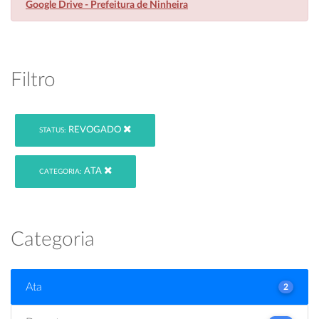
Google Drive - Prefeitura de Ninheira
Filtro
REVOGADO
STATUS:
ATA
CATEGORIA:
Categoria
Ata
2