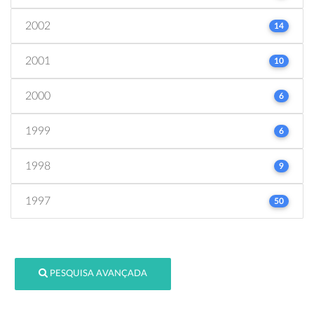
2002
14
2001
10
2000
6
1999
6
1998
9
1997
50
PESQUISA AVANÇADA