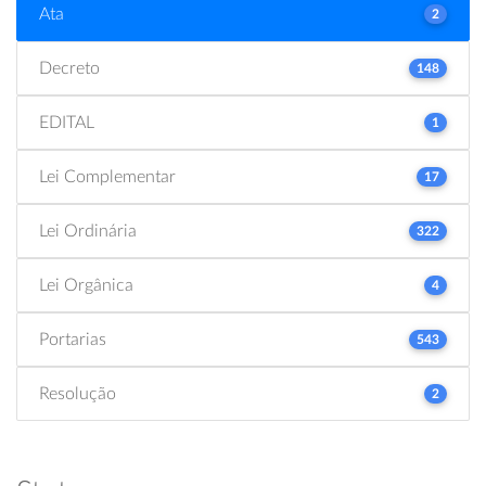
Ata
2
Decreto
148
EDITAL
1
Lei Complementar
17
Lei Ordinária
322
Lei Orgânica
4
Portarias
543
Resolução
2