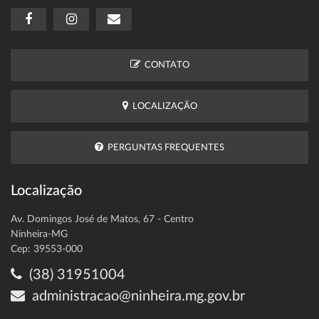
CONTATO
LOCALIZAÇÃO
PERGUNTAS FREQUENTES
Localização
Av. Domingos José de Matos, 67 - Centro
Ninheira-MG
Cep: 39553-000
(38) 31951004
administracao@ninheira.mg.gov.br