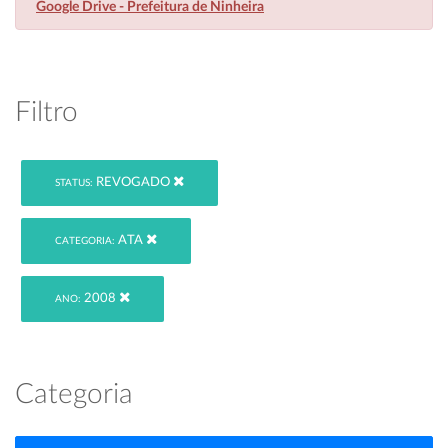
Google Drive - Prefeitura de Ninheira
Filtro
REVOGADO
STATUS:
ATA
CATEGORIA:
2008
ANO:
Categoria