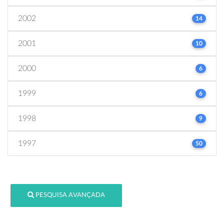
2002
14
2001
10
2000
6
1999
6
1998
9
1997
50
PESQUISA AVANÇADA