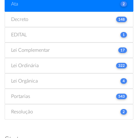
Ata
2
Decreto
148
EDITAL
1
Lei Complementar
17
Lei Ordinária
322
Lei Orgânica
4
Portarias
543
Resolução
2