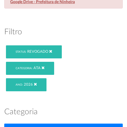
Google Drive - Prefeitura de Ninheira
Filtro
REVOGADO
STATUS:
ATA
CATEGORIA:
2026
ANO:
Categoria