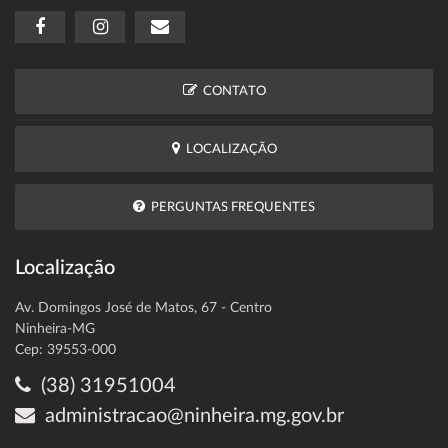
CONTATO
LOCALIZAÇÃO
PERGUNTAS FREQUENTES
Localização
Av. Domingos José de Matos, 67 - Centro
Ninheira-MG
Cep: 39553-000
(38) 31951004
administracao@ninheira.mg.gov.br