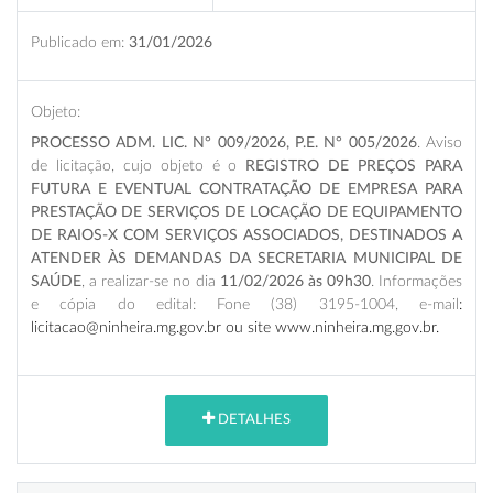
Publicado em:
31/01/2026
Objeto:
PROCESSO ADM. LIC. N° 009/2026, P.E. N° 005/2026
. Aviso
de licitação, cujo objeto é o
REGISTRO DE PREÇOS PARA
FUTURA E EVENTUAL CONTRATAÇÃO DE EMPRESA PARA
PRESTAÇÃO DE SERVIÇOS DE LOCAÇÃO DE EQUIPAMENTO
DE RAIOS-X COM SERVIÇOS ASSOCIADOS, DESTINADOS A
ATENDER ÀS DEMANDAS DA SECRETARIA MUNICIPAL DE
SAÚDE
, a realizar-se no dia
11/02/2026 às 09h30
. Informações
e cópia do edital: Fone (38) 3195-1004, e-mail
:
licitacao@ninheira.mg.gov.br ou site www.ninheira.mg.gov.br.
DETALHES