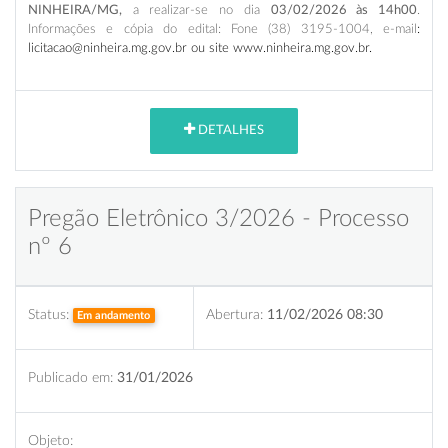
NINHEIRA/MG
,
a realizar-se no dia
03/02/2026
às 14h00
.
Informações e cópia do edital: Fone (38) 3195-1004, e-mail
:
licitacao@ninheira.mg.gov.br ou site www.ninheira.mg.gov.br
.
DETALHES
Pregão Eletrônico 3/2026 - Processo
nº 6
Status:
Abertura:
11/02/2026 08:30
Em andamento
Publicado em:
31/01/2026
Objeto: