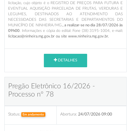
licitação, cujo objeto é o REGISTRO DE PREÇOS PARA FUTURA E
EVENTUAL AQUISIÇÃO PARCELADA DE FRUTAS, VERDURAS E
LEGUMES, DESTINADOS AO ATENDIMENTO DAS
NECESSIDADES DAS SECRETARIAS E DEPARTAMENTOS DO
MUNICÍPIO DE NINHEIRA/MG.
, a realizar-se no dia 28/07/2026 às
09h00
. Informações e cópia do edital: Fone (38) 3195-1004, e-mail
:
licitacao@ninheira.mg.gov.br ou site www.ninheira.mg.gov.br.
DETALHES
Pregão Eletrônico 16/2026 -
Processo nº 78
Status:
Abertura:
24/07/2026 09:00
Em andamento