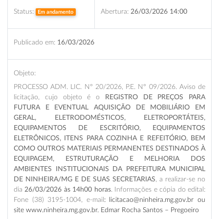
Status:
Abertura:
26/03/2026 14:00
Em andamento
Publicado em:
16/03/2026
Objeto:
PROCESSO ADM. LIC. N° 20/2026, P.E. N° 09/2026. Aviso de
licitação, cujo objeto é o
REGISTRO DE PREÇOS PARA
FUTURA E EVENTUAL AQUISIÇÃO DE MOBILIÁRIO EM
GERAL, ELETRODOMÉSTICOS, ELETROPORTÁTEIS,
EQUIPAMENTOS DE ESCRITÓRIO, EQUIPAMENTOS
ELETRÔNICOS, ITENS PARA COZINHA E REFEITÓRIO, BEM
COMO OUTROS MATERIAIS PERMANENTES DESTINADOS À
EQUIPAGEM, ESTRUTURAÇÃO E MELHORIA DOS
AMBIENTES INSTITUCIONAIS DA PREFEITURA MUNICIPAL
DE NINHEIRA/MG E DE SUAS SECRETARIAS
, a realizar-se no
dia
26/03/2026 às 14h00 horas
. Informações e cópia do edital:
Fone (38) 3195-1004, e-mail
: licitacao@ninheira.mg.gov.br ou
site www.ninheira.mg.gov.br. Edmar Rocha Santos – Pregoeiro