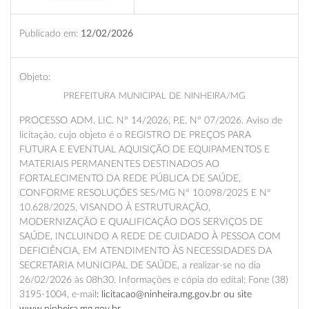
Publicado em:
12/02/2026
Objeto:
PREFEITURA MUNICIPAL DE NINHEIRA/MG
PROCESSO ADM. LIC. N° 14/2026, P.E. N° 07/2026. Aviso de
licitação, cujo objeto é o REGISTRO DE PREÇOS PARA
FUTURA E EVENTUAL AQUISIÇÃO DE EQUIPAMENTOS E
MATERIAIS PERMANENTES DESTINADOS AO
FORTALECIMENTO DA REDE PÚBLICA DE SAÚDE,
CONFORME RESOLUÇÕES SES/MG Nº 10.098/2025 E Nº
10.628/2025, VISANDO À ESTRUTURAÇÃO,
MODERNIZAÇÃO E QUALIFICAÇÃO DOS SERVIÇOS DE
SAÚDE, INCLUINDO A REDE DE CUIDADO À PESSOA COM
DEFICIÊNCIA, EM ATENDIMENTO ÀS NECESSIDADES DA
SECRETARIA MUNICIPAL DE SAÚDE, a realizar-se no dia
26/02/2026 às 08h30. Informações e cópia do edital: Fone (38)
3195-1004, e-mail
: licitacao@ninheira.mg.gov.br ou site
www.ninheira.mg.gov.br.