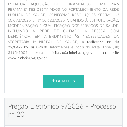
EVENTUAL AQUISIÇÃO DE EQUIPAMENTOS E MATERIAIS
PERMANENTES DESTINADOS AO FORTALECIMENTO DA REDE
PÚBLICA DE SAÚDE, CONFORME RESOLUÇÕES SES/MG Nº
10.098/2025 E Nº 10.628/2025, VISANDO À ESTRUTURAÇÃO,
MODERNIZAÇÃO E QUALIFICAÇÃO DOS SERVIÇOS DE SAÚDE,
INCLUINDO A REDE DE CUIDADO À PESSOA COM
DEFICIÊNCIA, EM ATENDIMENTO ÀS NECESSIDADES DA
SECRETARIA MUNICIPAL DE SAÚDE
, a realizar-se no dia
22/04/2026 às 09h00
. Informações e cópia do edital: Fone (38)
3195-1004, e-mail
: licitacao@ninheira.mg.gov.br ou site
www.ninheira.mg.gov.br.
DETALHES
Pregão Eletrônico 9/2026 - Processo
nº 20