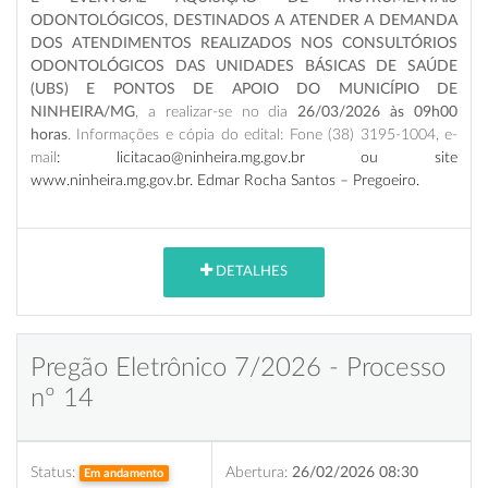
ODONTOLÓGICOS, DESTINADOS A ATENDER A DEMANDA
DOS ATENDIMENTOS REALIZADOS NOS CONSULTÓRIOS
ODONTOLÓGICOS DAS UNIDADES BÁSICAS DE SAÚDE
(UBS) E PONTOS DE APOIO DO MUNICÍPIO DE
NINHEIRA/MG
, a realizar-se no dia
26/03/2026 às 09h00
horas
. Informações e cópia do edital: Fone (38) 3195-1004, e-
mail
: licitacao@ninheira.mg.gov.br ou site
www.ninheira.mg.gov.br. Edmar Rocha Santos – Pregoeiro.
DETALHES
Pregão Eletrônico 7/2026 - Processo
nº 14
Status:
Abertura:
26/02/2026 08:30
Em andamento