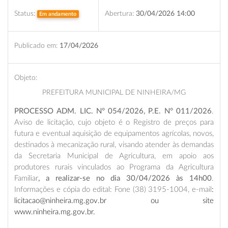
Status:
Abertura:
30/04/2026 14:00
Em andamento
Publicado em:
17/04/2026
Objeto:
PREFEITURA MUNICIPAL DE NINHEIRA/MG
PROCESSO ADM. LIC. N° 054/2026, P.E. N° 011/2026
.
Aviso de licitação, cujo objeto é o Registro de preços para
futura e eventual aquisição de equipamentos agrícolas, novos,
destinados à mecanização rural, visando atender às demandas
da Secretaria Municipal de Agricultura, em apoio aos
produtores rurais vinculados ao Programa da Agricultura
Familiar
, a realizar-se no dia 30/04/2026 às 14h00
.
Informações e cópia do edital: Fone (38) 3195-1004, e-mail
:
licitacao@ninheira.mg.gov.br ou site
www.ninheira.mg.gov.br.