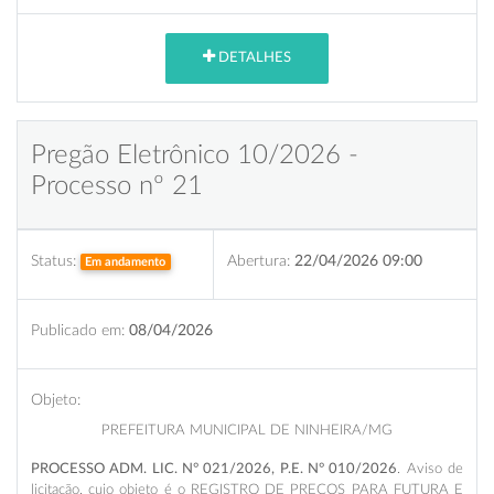
DETALHES
Pregão Eletrônico 10/2026 -
Processo nº 21
Status:
Abertura:
22/04/2026 09:00
Em andamento
Publicado em:
08/04/2026
Objeto:
PREFEITURA MUNICIPAL DE NINHEIRA/MG
PROCESSO ADM. LIC. N° 021/2026, P.E. N° 010/2026
. Aviso de
licitação, cujo objeto é o REGISTRO DE PREÇOS PARA FUTURA E