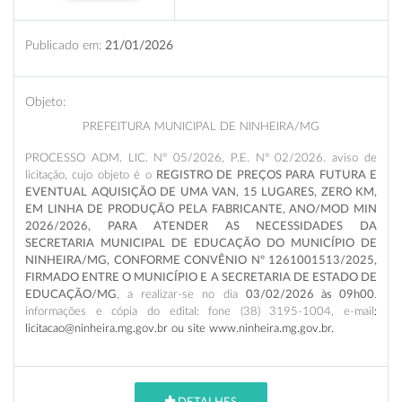
Publicado em:
21/01/2026
Objeto:
PREFEITURA MUNICIPAL DE NINHEIRA/MG
PROCESSO ADM. LIC. N° 05/2026, P.E. N° 02/2026. aviso de
licitação, cujo objeto é o
REGISTRO DE PREÇOS PARA FUTURA E
EVENTUAL AQUISIÇÃO DE UMA VAN, 15 LUGARES, ZERO KM,
EM LINHA DE PRODUÇÃO PELA FABRICANTE, ANO/MOD MIN
2026/2026, PARA ATENDER AS NECESSIDADES DA
SECRETARIA MUNICIPAL DE EDUCAÇÃO DO MUNICÍPIO DE
NINHEIRA/MG, CONFORME CONVÊNIO Nº 1261001513/2025,
FIRMADO ENTRE O MUNICÍPIO E A SECRETARIA DE ESTADO DE
EDUCAÇÃO/MG
,
a realizar-se no dia
03/02/2026
às 09h00
.
informações e cópia do edital: fone (38) 3195-1004, e-mail
:
licitacao@ninheira.mg.gov.br ou site www.ninheira.mg.gov.br
.