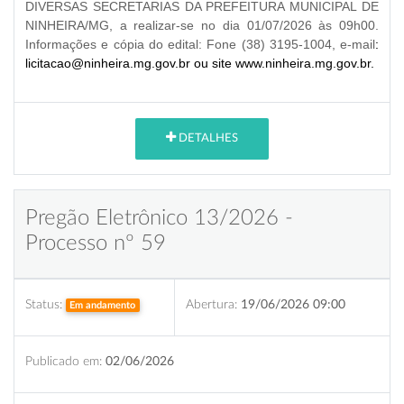
DIVERSAS SECRETARIAS DA PREFEITURA MUNICIPAL DE
NINHEIRA/MG, a realizar-se no dia 01/07/2026 às 09h00.
Informações e cópia do edital: Fone (38) 3195-1004, e-mail
:
licitacao@ninheira.mg.gov.br ou site www.ninheira.mg.gov.br.
DETALHES
Pregão Eletrônico 13/2026 -
Processo nº 59
Status:
Abertura:
19/06/2026 09:00
Em andamento
Publicado em:
02/06/2026