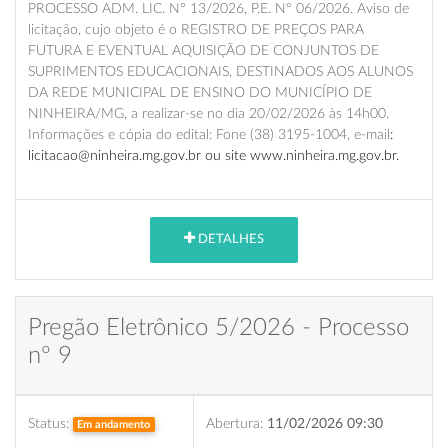
PROCESSO ADM. LIC. N° 13/2026, P.E. N° 06/2026. Aviso de
licitação, cujo objeto é o REGISTRO DE PREÇOS PARA
FUTURA E EVENTUAL AQUISIÇÃO DE CONJUNTOS DE
SUPRIMENTOS EDUCACIONAIS, DESTINADOS AOS ALUNOS
DA REDE MUNICIPAL DE ENSINO DO MUNICÍPIO DE
NINHEIRA/MG, a realizar-se no dia 20/02/2026 às 14h00.
Informações e cópia do edital: Fone (38) 3195-1004, e-mail
:
licitacao@ninheira.mg.gov.br ou site www.ninheira.mg.gov.br.
DETALHES
Pregão Eletrônico 5/2026 - Processo
nº 9
Status:
Abertura:
11/02/2026 09:30
Em andamento