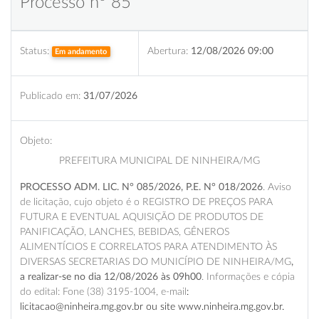
Processo nº 85
Status:
Abertura:
12/08/2026 09:00
Em andamento
Publicado em:
31/07/2026
Objeto:
PREFEITURA MUNICIPAL DE NINHEIRA/MG
PROCESSO ADM. LIC. N° 085/2026, P.E. N° 018/2026
. Aviso
de licitação, cujo objeto é o REGISTRO DE PREÇOS PARA
FUTURA E EVENTUAL AQUISIÇÃO DE PRODUTOS DE
PANIFICAÇÃO, LANCHES, BEBIDAS, GÊNEROS
ALIMENTÍCIOS E CORRELATOS PARA ATENDIMENTO ÀS
DIVERSAS SECRETARIAS DO MUNICÍPIO DE NINHEIRA/MG
,
a realizar-se no dia 12/08/2026 às 09h00
. Informações e cópia
do edital: Fone (38) 3195-1004, e-mail
:
licitacao@ninheira.mg.gov.br ou site www.ninheira.mg.gov.br.