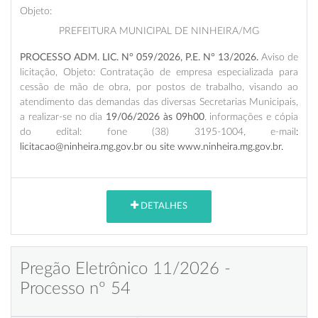
Objeto:
PREFEITURA MUNICIPAL DE NINHEIRA/MG
PROCESSO ADM. LIC. N° 059/2026, P.E. N° 13/2026.
Aviso de
licitação, Objeto: Contratação de empresa especializada para
cessão de mão de obra, por postos de trabalho, visando ao
atendimento das demandas das diversas Secretarias Municipais,
a realizar-se no dia
19/06/2026 às 09h00
. informações e cópia
do edital: fone (38) 3195-1004, e-mail
:
licitacao@ninheira.mg.gov.br ou site www.ninheira.mg.gov.br.
DETALHES
Pregão Eletrônico 11/2026 -
Processo nº 54