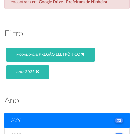
encontram em
Google Drive - Prefeitura de Ninheira
Filtro
PREGÃO ELETRÔNICO
MODALIDADE:
2026
ANO:
Ano
2026
32