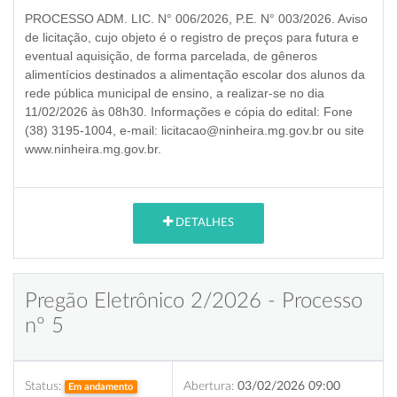
PROCESSO ADM. LIC. N° 006/2026, P.E. N° 003/2026
. Aviso
de licitação, cujo objeto é o
registro de preços para futura e
eventual aquisição, de forma parcelada, de gêneros
alimentícios destinados a alimentação escolar dos alunos da
rede pública municipal de ensino
, a realizar-se no dia
11/02/2026 às 08h30
. Informações e cópia do edital: Fone
(38) 3195-1004, e-mail: licitacao@ninheira.mg.gov.br ou site
www.ninheira.mg.gov.br.
DETALHES
Pregão Eletrônico 2/2026 - Processo
nº 5
Status:
Abertura:
03/02/2026 09:00
Em andamento