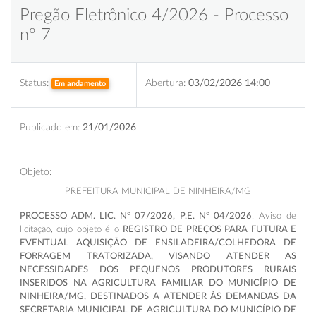
Pregão Eletrônico 4/2026 - Processo
nº 7
Status:
Abertura:
03/02/2026 14:00
Em andamento
Publicado em:
21/01/2026
Objeto:
PREFEITURA MUNICIPAL DE NINHEIRA/MG
PROCESSO ADM. LIC. N° 07/2026, P.E. N° 04/2026
. Aviso de
licitação, cujo objeto é o
REGISTRO DE PREÇOS PARA FUTURA E
EVENTUAL AQUISIÇÃO DE ENSILADEIRA/COLHEDORA DE
FORRAGEM TRATORIZADA, VISANDO ATENDER AS
NECESSIDADES DOS PEQUENOS PRODUTORES RURAIS
INSERIDOS NA AGRICULTURA FAMILIAR DO MUNICÍPIO DE
NINHEIRA/MG, DESTINADOS A ATENDER ÀS DEMANDAS DA
SECRETARIA MUNICIPAL DE AGRICULTURA DO MUNICÍPIO DE