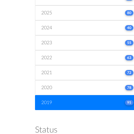
2025
80
2024
40
2023
55
2022
63
2021
72
2020
78
2019
95
Status