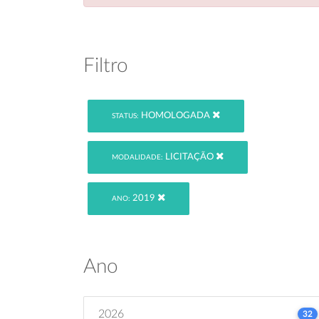
Filtro
HOMOLOGADA
STATUS:
LICITAÇÃO
MODALIDADE:
2019
ANO:
Ano
2026
32