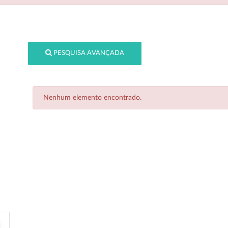
PESQUISA AVANÇADA
Nenhum elemento encontrado.