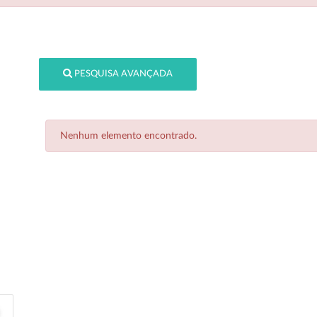
PESQUISA AVANÇADA
Nenhum elemento encontrado.