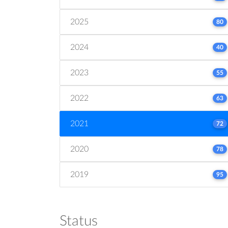
2025
80
2024
40
2023
55
2022
63
2021
72
2020
78
2019
95
Status