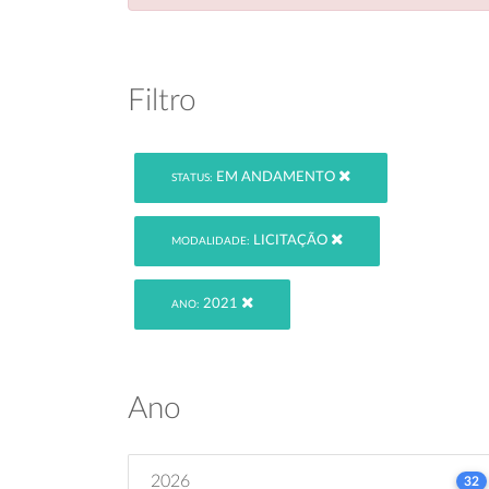
Filtro
EM ANDAMENTO
STATUS:
LICITAÇÃO
MODALIDADE:
2021
ANO:
Ano
2026
32