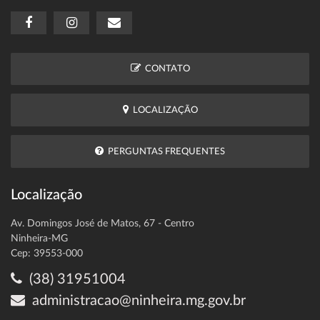
CONTATO
LOCALIZAÇÃO
PERGUNTAS FREQUENTES
Localização
Av. Domingos José de Matos, 67 - Centro
Ninheira-MG
Cep: 39553-000
(38) 31951004
administracao@ninheira.mg.gov.br