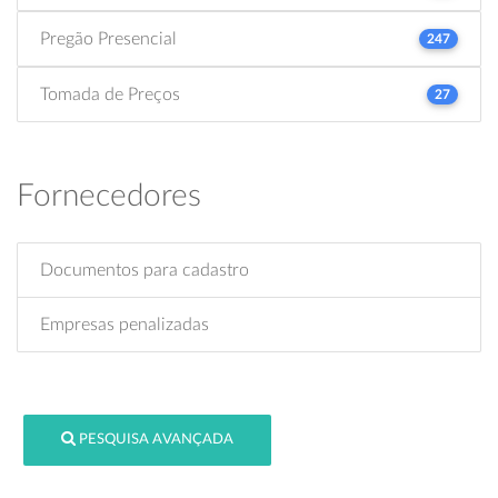
Pregão Presencial
247
Tomada de Preços
27
Fornecedores
Documentos para cadastro
Empresas penalizadas
PESQUISA AVANÇADA