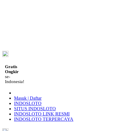
ID
Gratis
Ongkir
se-
Indonesia!
Masuk | Daftar
INDOSLOTO
SITUS INDOSLOTO
INDOSLOTO LINK RESMI
INDOSLOTO TERPERCAYA