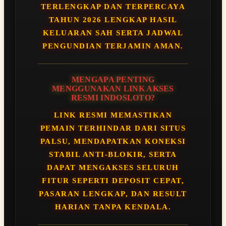
TERLENGKAP DAN TERPERCAYA
TAHUN 2026 LENGKAP HASIL
KELUARAN SAH SERTA JADWAL
PENGUNDIAN TERJAMIN AMAN.
MENGAPA PENTING
MENGGUNAKAN LINK AKSES
RESMI INDOSLOTO?
LINK RESMI MEMASTIKAN
PEMAIN TERHINDAR DARI SITUS
PALSU, MENDAPATKAN KONEKSI
STABIL ANTI-BLOKIR, SERTA
DAPAT MENGAKSES SELURUH
FITUR SEPERTI DEPOSIT CEPAT,
PASARAN LENGKAP, DAN RESULT
HARIAN TANPA KENDALA.