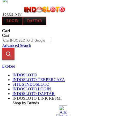
Indonesia
Toggle Nav
LOGIN
DAFTAR
Cari
Cari
Advanced Search
Explore
INDOSLOTO
INDOSLOTO TERPERCAYA
SITUS INDOSLOTO
INDOSLOTO LOGIN
INDOSLOTO DAFTAR
INDOSLOTO LINK RESMI
Shop by Brands