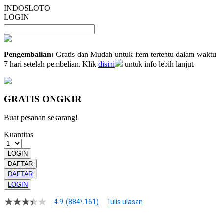
INDOSLOTO
LOGIN
Pengembalian:
Gratis dan Mudah untuk item tertentu dalam waktu
7 hari setelah pembelian. Klik
disini
untuk info lebih lanjut.
GRATIS ONGKIR
Buat pesanan sekarang!
Kuantitas
LOGIN
DAFTAR
DAFTAR
LOGIN
4.9
(884\.161)
Tulis ulasan
4.9
dari