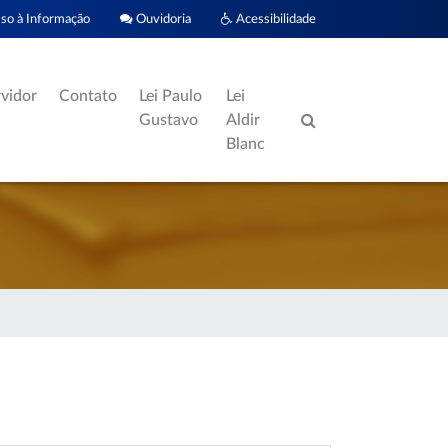
o à Informação
Ouvidoria
Acessibilidade
rvidor
Contato
Lei Paulo
Lei
Gustavo
Aldir
Blanc