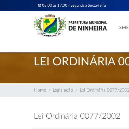
08:00 ás 17:00 - Segunda à Sexta-feira
SME
LEI ORDINÁRIA 0
Home
Legislação
Lei Ordinária 0077/200
Lei Ordinária 0077/2002