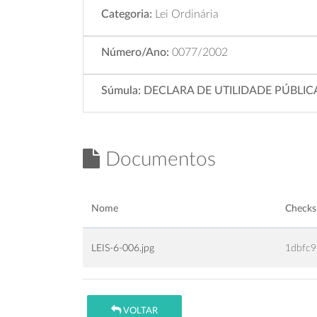
Categoria:
Lei Ordinária
Número/Ano:
0077/2002
Súmula:
DECLARA DE UTILIDADE PÚBLI
Documentos
Nome
Check
LEIS-6-006.jpg
1dbfc
VOLTAR