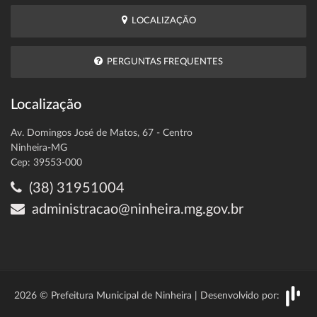
LOCALIZAÇÃO
PERGUNTAS FREQUENTES
Localização
Av. Domingos José de Matos, 67 - Centro
Ninheira-MG
Cep: 39553-000
(38) 31951004
administracao@ninheira.mg.gov.br
2026 © Prefeitura Municipal de Ninheira | Desenvolvido por: