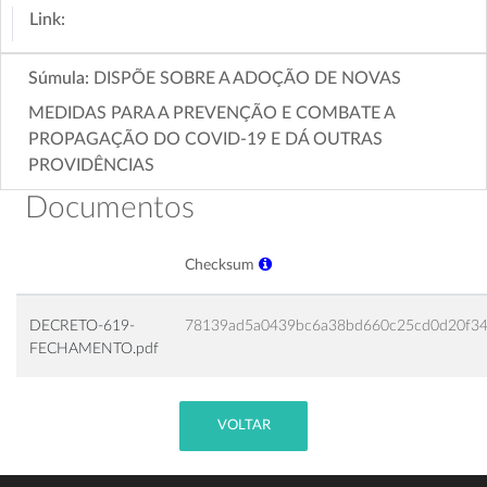
Link:
Súmula:
DISPÕE SOBRE A ADOÇÃO DE NOVAS
MEDIDAS PARA A PREVENÇÃO E COMBATE A
PROPAGAÇÃO DO COVID-19 E DÁ OUTRAS
PROVIDÊNCIAS
Documentos
Checksum
DECRETO-619-
78139ad5a0439bc6a38bd660c25cd0d20f3
FECHAMENTO.pdf
VOLTAR