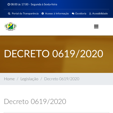
08:00 ás 17:00 - Segunda à Sexta-feira
Portal da Transparência
Acesso à Informação
Ouvidoria
Acessibilidade
DECRETO 0619/2020
Home
Legislação
Decreto 0619/2020
Decreto 0619/2020