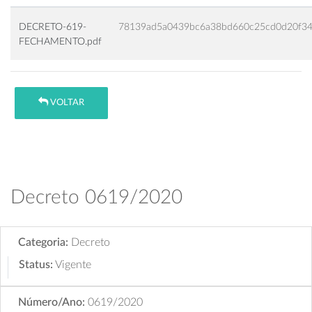
DECRETO-619-
78139ad5a0439bc6a38bd660c25cd0d20f3
FECHAMENTO.pdf
VOLTAR
Decreto 0619/2020
Categoria:
Decreto
Status:
Vigente
Número/Ano:
0619/2020