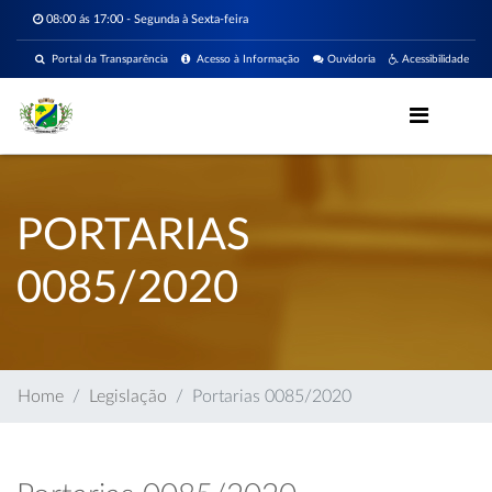
08:00 ás 17:00 - Segunda à Sexta-feira
Portal da Transparência
Acesso à Informação
Ouvidoria
Acessibilidade
PORTARIAS
0085/2020
Home
Legislação
Portarias 0085/2020