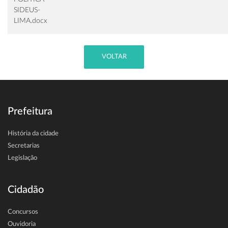
SIDEUS-
LIMA.docx
VOLTAR
Prefeitura
História da cidade
Secretarias
Legislação
Cidadão
Concursos
Ouvidoria