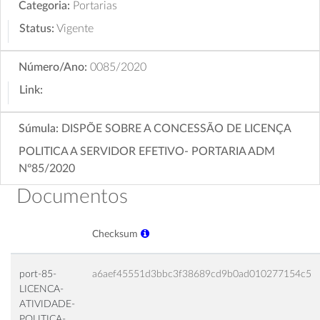
Categoria:
Portarias
Status:
Vigente
Número/Ano:
0085/2020
Link:
Súmula:
DISPÕE SOBRE A CONCESSÃO DE LICENÇA
POLITICA A SERVIDOR EFETIVO- PORTARIA ADM
Nº85/2020
Documentos
Checksum
port-85-
a6aef45551d3bbc3f38689cd9b0ad010277154c5
LICENCA-
ATIVIDADE-
POLITICA-