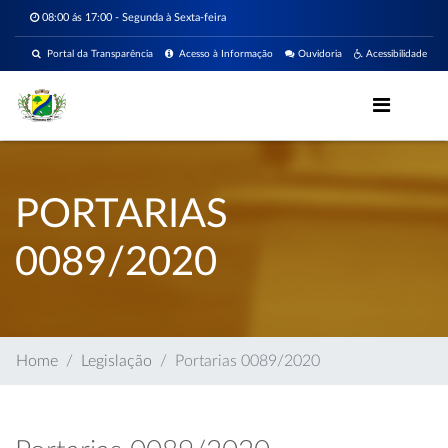
08:00 ás 17:00 - Segunda à Sexta-feira
Portal da Transparência
Acesso à Informação
Ouvidoria
Acessibilidade
PORTARIAS
0089/2020
Home
Legislação
Portarias 0089/2020