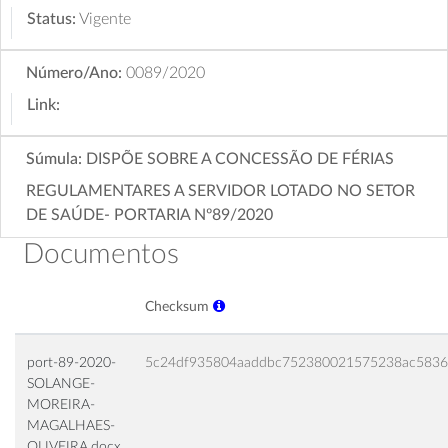
Status:
Vigente
Número/Ano:
0089/2020
Link:
Súmula:
DISPÕE SOBRE A CONCESSÃO DE FÉRIAS
REGULAMENTARES A SERVIDOR LOTADO NO SETOR
DE SAÚDE- PORTARIA Nº89/2020
Documentos
Checksum
port-89-2020-
5c24df935804aaddbc752380021575238ac583
SOLANGE-
MOREIRA-
MAGALHAES-
OLIVEIRA.docx