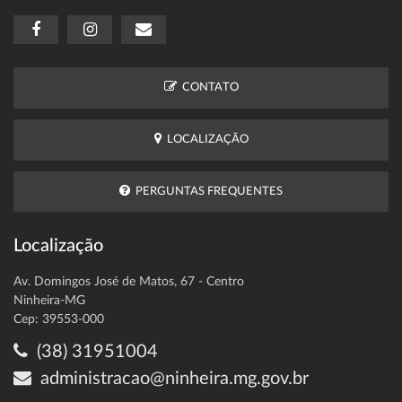
CONTATO
LOCALIZAÇÃO
PERGUNTAS FREQUENTES
Localização
Av. Domingos José de Matos, 67 - Centro
Ninheira-MG
Cep: 39553-000
(38) 31951004
administracao@ninheira.mg.gov.br