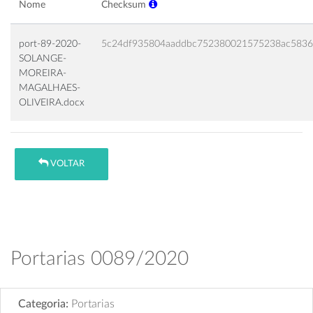
Nome
Checksum
port-89-2020-
5c24df935804aaddbc752380021575238ac583
SOLANGE-
MOREIRA-
MAGALHAES-
OLIVEIRA.docx
VOLTAR
Portarias 0089/2020
Categoria:
Portarias