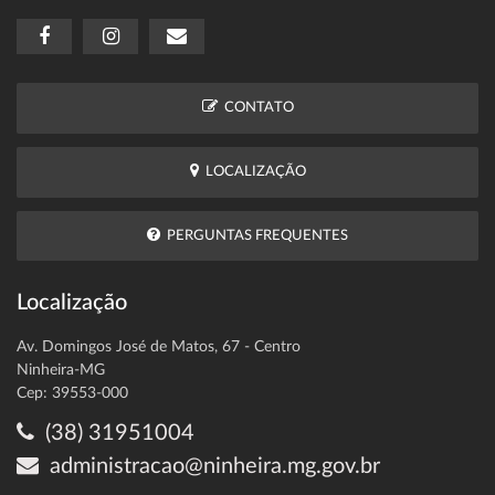
CONTATO
LOCALIZAÇÃO
PERGUNTAS FREQUENTES
Localização
Av. Domingos José de Matos, 67 - Centro
Ninheira-MG
Cep: 39553-000
(38) 31951004
administracao@ninheira.mg.gov.br