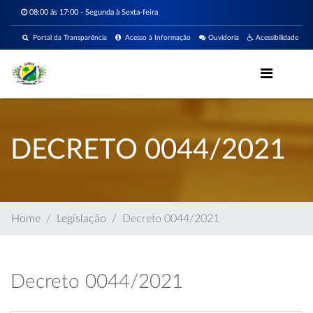
08:00 ás 17:00 - Segunda à Sexta-feira
Portal da Transparência
Acesso à Informação
Ouvidoria
Acessibilidade
DECRETO 0044/2021
Home
Legislação
Decreto 0044/2021
Decreto 0044/2021