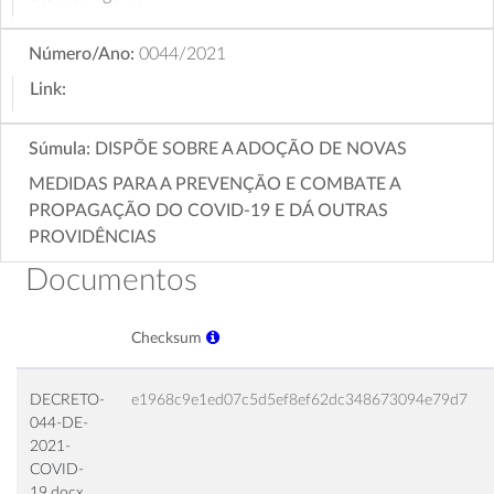
Número/Ano:
0044/2021
Link:
Súmula:
DISPÕE SOBRE A ADOÇÃO DE NOVAS
MEDIDAS PARA A PREVENÇÃO E COMBATE A
PROPAGAÇÃO DO COVID-19 E DÁ OUTRAS
PROVIDÊNCIAS
Documentos
Checksum
DECRETO-
e1968c9e1ed07c5d5ef8ef62dc348673094e79d7
044-DE-
2021-
COVID-
19.docx