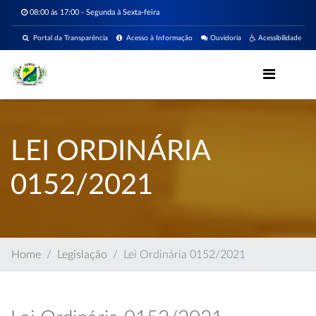
08:00 ás 17:00 - Segunda à Sexta-feira
Portal da Transparência
Acesso à Informação
Ouvidoria
Acessibilidade
LEI ORDINÁRIA
0152/2021
Home
Legislação
Lei Ordinária 0152/2021