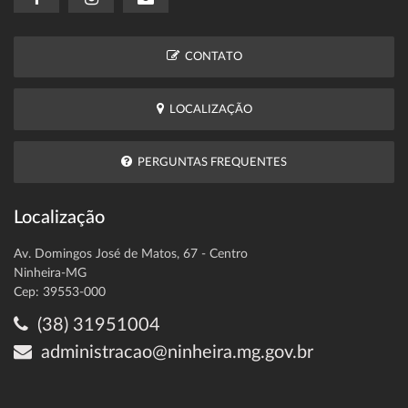
CONTATO
LOCALIZAÇÃO
PERGUNTAS FREQUENTES
Localização
Av. Domingos José de Matos, 67 - Centro
Ninheira-MG
Cep: 39553-000
(38) 31951004
administracao@ninheira.mg.gov.br