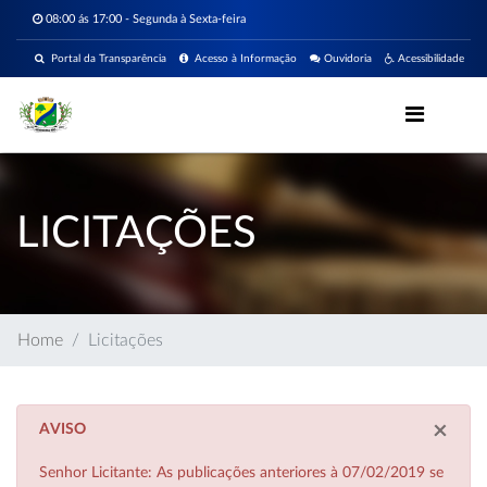
08:00 ás 17:00 - Segunda à Sexta-feira
Portal da Transparência
Acesso à Informação
Ouvidoria
Acessibilidade
LICITAÇÕES
Home
Licitações
×
AVISO
Senhor Licitante: As publicações anteriores à 07/02/2019 se