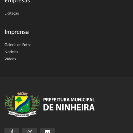
Empresas
Licitação
Imprensa
Galeria de Fotos
Notícias
Vídeos