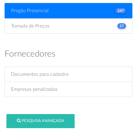
Pregão Presencial
247
Tomada de Preços
27
Fornecedores
Documentos para cadastro
Empresas penalizadas
PESQUISA AVANÇADA