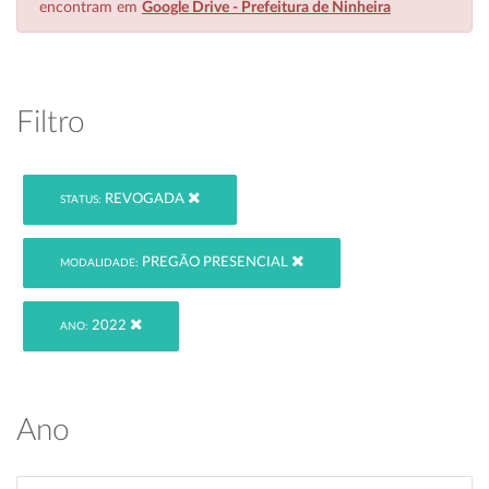
encontram em
Google Drive - Prefeitura de Ninheira
Filtro
REVOGADA
STATUS:
PREGÃO PRESENCIAL
MODALIDADE:
2022
ANO:
Ano