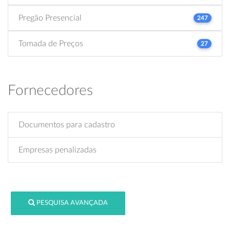
Pregão Presencial
247
Tomada de Preços
27
Fornecedores
Documentos para cadastro
Empresas penalizadas
PESQUISA AVANÇADA