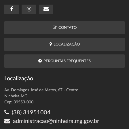
CONTATO
LOCALIZAÇÃO
PERGUNTAS FREQUENTES
Localização
Av. Domingos José de Matos, 67 - Centro
Ninheira-MG
Cep: 39553-000
(38) 31951004
administracao@ninheira.mg.gov.br