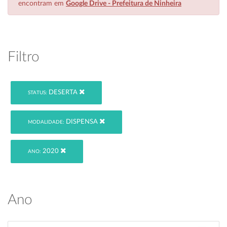
encontram em
Google Drive - Prefeitura de Ninheira
Filtro
DESERTA
STATUS:
DISPENSA
MODALIDADE:
2020
ANO:
Ano