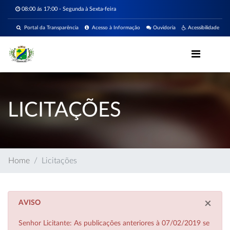
08:00 ás 17:00 - Segunda à Sexta-feira
Portal da Transparência
Acesso à Informação
Ouvidoria
Acessibilidade
LICITAÇÕES
Home
Licitações
×
AVISO
Senhor Licitante: As publicações anteriores à 07/02/2019 se