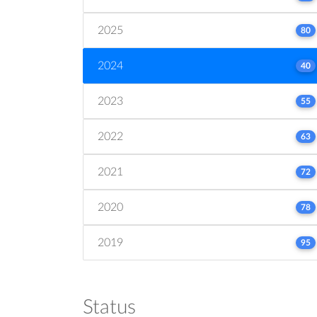
2025
80
2024
40
2023
55
2022
63
2021
72
2020
78
2019
95
Status