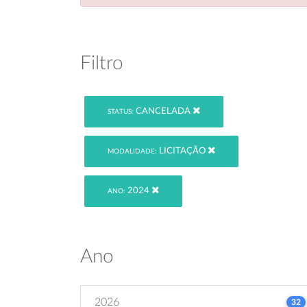
Filtro
CANCELADA
STATUS:
LICITAÇÃO
MODALIDADE:
2024
ANO:
Ano
2026
32