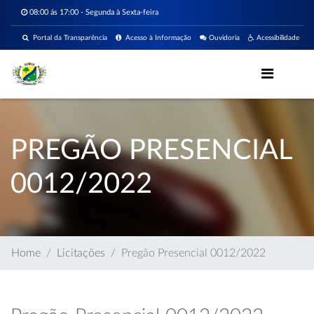
08:00 ás 17:00 - Segunda à Sexta-feira
Portal da Transparência
Acesso à Informação
Ouvidoria
Acessibilidade
PREGÃO PRESENCIAL
0012/2022
Home
Licitações
Pregão Presencial 0012/2022