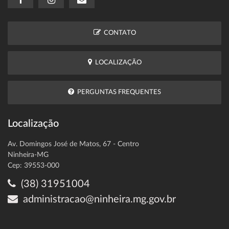
CONTATO
LOCALIZAÇÃO
PERGUNTAS FREQUENTES
Localização
Av. Domingos José de Matos, 67 - Centro
Ninheira-MG
Cep: 39553-000
(38) 31951004
administracao@ninheira.mg.gov.br