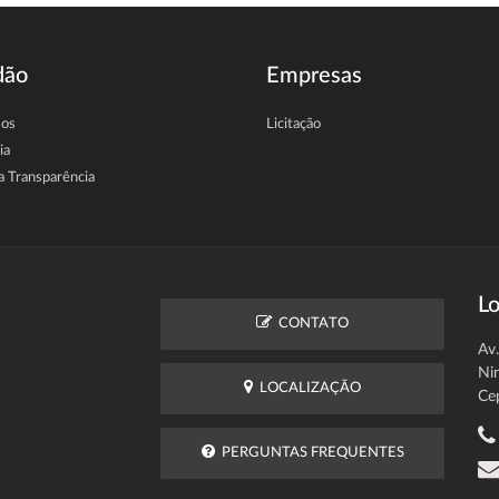
dão
Empresas
sos
Licitação
ia
a Transparência
Lo
CONTATO
Av
Ni
LOCALIZAÇÃO
Ce
PERGUNTAS FREQUENTES