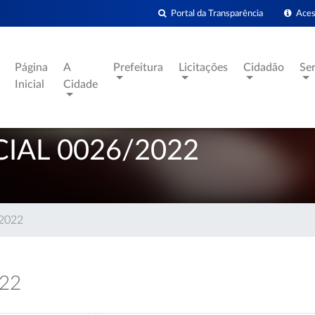
Portal da Transparência
Acess
Página
A
Prefeitura
Licitações
Cidadão
Se
Inicial
Cidade
IAL 0026/2022
/2022
022