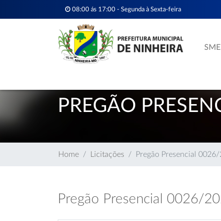
08:00 ás 17:00 - Segunda à Sexta-feira
SME
PREGÃO PRESENC
Home
Licitações
Pregão Presencial 0026
Pregão Presencial 0026/2