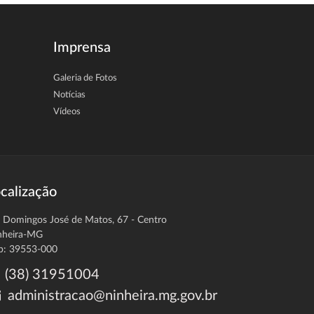
Imprensa
Galeria de Fotos
Notícias
Vídeos
calização
. Domingos José de Matos, 67 - Centro
nheira-MG
p: 39553-000
(38) 31951004
administracao@ninheira.mg.gov.br