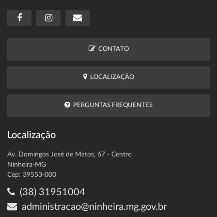
CONTATO
LOCALIZAÇÃO
PERGUNTAS FREQUENTES
Localização
Av. Domingos José de Matos, 67 - Centro
Ninheira-MG
Cep: 39553-000
(38) 31951004
administracao@ninheira.mg.gov.br