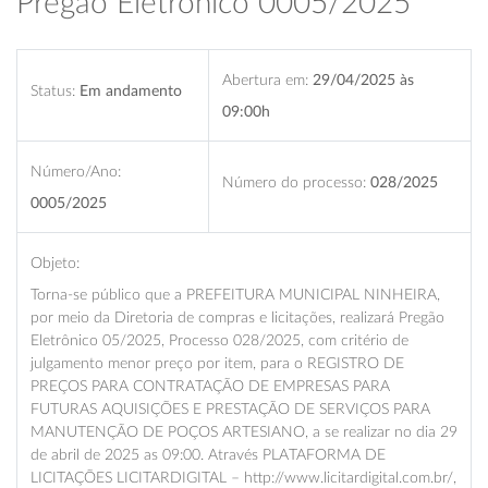
Pregão Eletrônico 0005/2025
Abertura em:
29/04/2025 às
Status:
Em andamento
09:00h
Número/Ano:
Número do processo:
028/2025
0005/2025
Objeto:
Torna-se público que a PREFEITURA MUNICIPAL NINHEIRA,
por meio da Diretoria de compras e licitações, realizará Pregão
Eletrônico 05/2025, Processo 028/2025, com critério de
julgamento menor preço por item, para o REGISTRO DE
PREÇOS PARA CONTRATAÇÃO DE EMPRESAS PARA
FUTURAS AQUISIÇÕES E PRESTAÇÃO DE SERVIÇOS PARA
MANUTENÇÃO DE POÇOS ARTESIANO, a se realizar no dia 29
de abril de 2025 as 09:00. Através PLATAFORMA DE
LICITAÇÕES LICITARDIGITAL – http://www.licitardigital.com.br/,