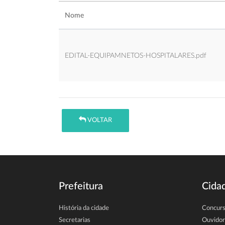
Nome
EDITAL-EQUIPAMNETOS-HOSPITALARES.pdf
VOLTAR
Prefeitura
Cida
História da cidade
Concur
Secretarias
Ouvidor