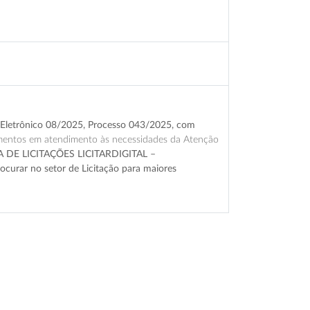
o Eletrônico 08/2025, Processo 043/2025, com
pamentos em atendimento às necessidades da Atenção
RMA DE LICITAÇÕES LICITARDIGITAL –
procurar no setor de Licitação para maiores