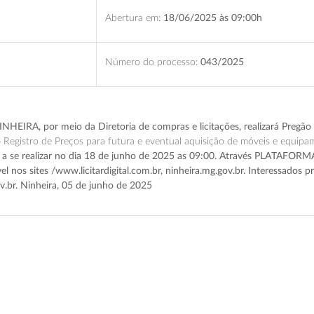
Abertura em:
18/06/2025 às 09:00h
Número do processo:
043/2025
EIRA, por meio da Diretoria de compras e licitações, realizará Pregã
o
Registro de Preços para futura e eventual aquisição de móveis e equi
, a se realizar no dia 18 de junho de 2025 as 09:00. Através PLATAFO
ível nos sites /www.licitardigital.com.br, ninheira.mg.gov.br. Interessados 
v.br. Ninheira, 05 de junho de 2025