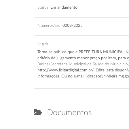
Status:
Em andamento
Número/Ano:
0008/2025
Objeto:
Torna-se público que a PREFEITURA MUNICIPAL NINH
critério de julgamento menor preço por item, para 
Básica/Secretaria Municipal de Saúde do Município
http://www.licitardigital.com.br/, Edital está dispon
informações. Ou no e-mail licitacao@ninheira.mg.go
Documentos