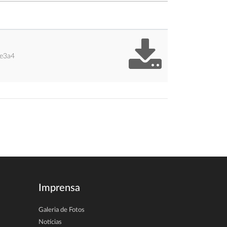
e3a4
Imprensa
Galeria de Fotos
Notícias