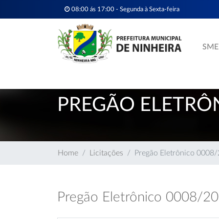
08:00 ás 17:00 - Segunda à Sexta-feira
SME
PREGÃO ELETRÔN
Home
Licitações
Pregão Eletrônico 0008
Pregão Eletrônico 0008/2