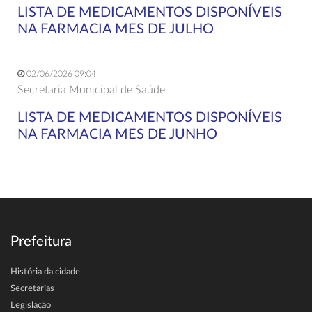
LISTA DE MEDICAMENTOS DISPONÍVEIS
NA FARMACIA MES DE JULHO
02/06/2026 09:04
Secretaria Municipal de Saúde
LISTA DE MEDICAMENTOS DISPONÍVEIS
NA FARMACIA MES DE JUNHO
Prefeitura
História da cidade
Secretarias
Legislação