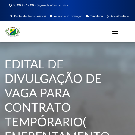
08:00 ás 17:00 - Segunda à Sexta-feira
Portal da Transparência
Acesso à Informação
Ouvidoria
Acessibilidade
EDITAL DE
DIVULGAÇÃO DE
VAGA PARA
CONTRATO
TEMPÓRARIO(