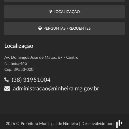
LOCALIZAÇÃO
PERGUNTAS FREQUENTES
Localização
Av. Domingos José de Matos, 67 - Centro
Ninheira-MG
Cep: 39553-000
(38) 31951004
administracao@ninheira.mg.gov.br
2026 © Prefeitura Municipal de Ninheira | Desenvolvido por: