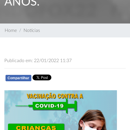
ANOS.
Home
Notícias
Publicado em: 22/01/2022 11:37
Compartilhar
WHATSAPP