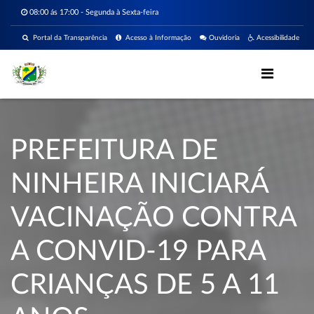
08:00 ás 17:00 - Segunda à Sexta-feira
Portal da Transparência
Acesso à Informação
Ouvidoria
Acessibilidade
PREFEITURA DE
NINHEIRA INICIARÁ
VACINAÇÃO CONTRA
A CONVID-19 PARA
CRIANÇAS DE 5 A 11