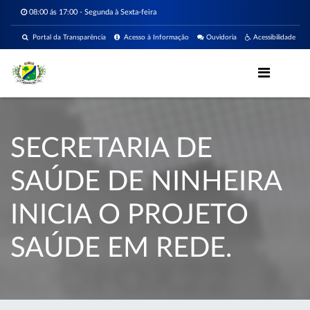
08:00 ás 17:00 - Segunda à Sexta-feira
Portal da Transparência
Acesso à Informação
Ouvidoria
Acessibilidade
SECRETARIA DE
SAÚDE DE NINHEIRA
INICIA O PROJETO
SAÚDE EM REDE.