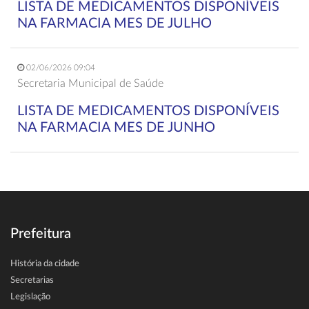
LISTA DE MEDICAMENTOS DISPONÍVEIS
NA FARMACIA MES DE JULHO
02/06/2026 09:04
Secretaria Municipal de Saúde
LISTA DE MEDICAMENTOS DISPONÍVEIS
NA FARMACIA MES DE JUNHO
Prefeitura
História da cidade
Secretarias
Legislação