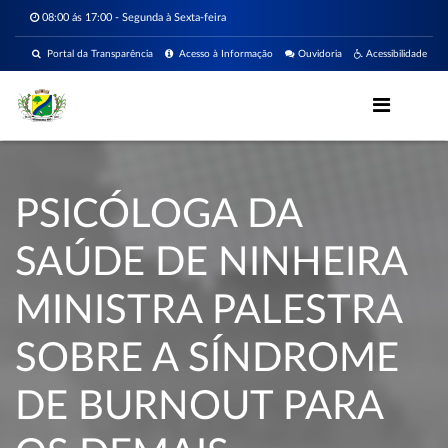
08:00 ás 17:00 - Segunda à Sexta-feira
Portal da Transparência
Acesso à Informação
Ouvidoria
Acessibilidade
PSICÓLOGA DA
SAÚDE DE NINHEIRA
MINISTRA PALESTRA
SOBRE A SÍNDROME
DE BURNOUT PARA