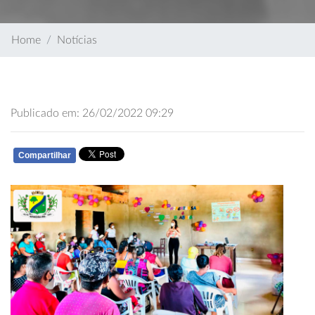
Home
Notícias
Publicado em: 26/02/2022 09:29
Compartilhar
WHATSAPP