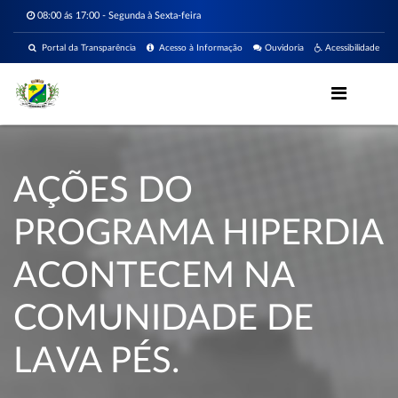
08:00 ás 17:00 - Segunda à Sexta-feira
Portal da Transparência
Acesso à Informação
Ouvidoria
Acessibilidade
AÇÕES DO
PROGRAMA HIPERDIA
ACONTECEM NA
COMUNIDADE DE
LAVA PÉS.