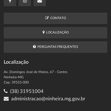
CONTATO
LOCALIZAÇÃO
PERGUNTAS FREQUENTES
Localização
Av. Domingos José de Matos, 67 - Centro
Ninheira-MG
Cep: 39553-000
(38) 31951004
administracao@ninheira.mg.gov.br