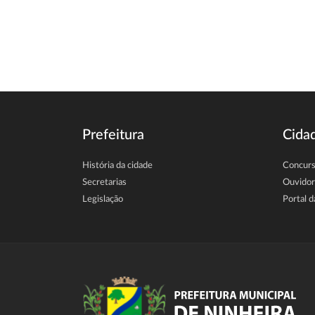
Prefeitura
Cida
História da cidade
Concur
Secretarias
Ouvidor
Legislação
Portal d