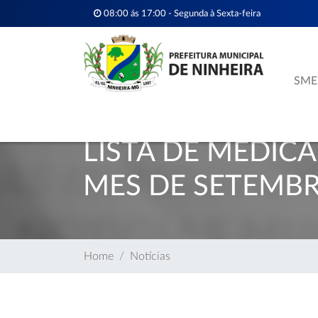
08:00 ás 17:00 - Segunda à Sexta-feira
SME
LISTA DE MEDIC
MES DE SETEMB
Home
Notícias