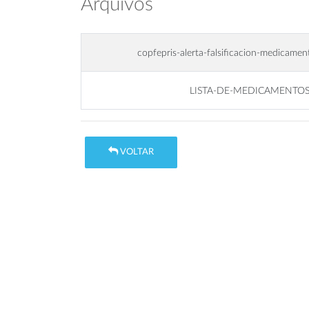
Arquivos
copfepris-alerta-falsificacion-medicament
LISTA-DE-MEDICAMENTOS
VOLTAR