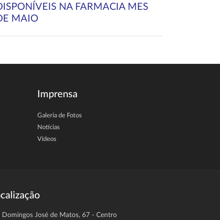
DISPONÍVEIS NA FARMACIA MES
DE MAIO
Imprensa
Galeria de Fotos
Notícias
Vídeos
calização
. Domingos José de Matos, 67 - Centro