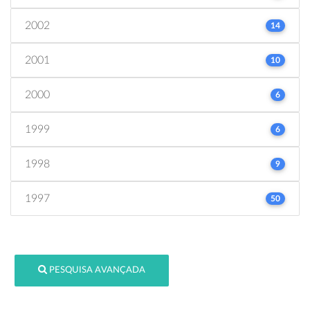
2002
14
2001
10
2000
6
1999
6
1998
9
1997
50
PESQUISA AVANÇADA