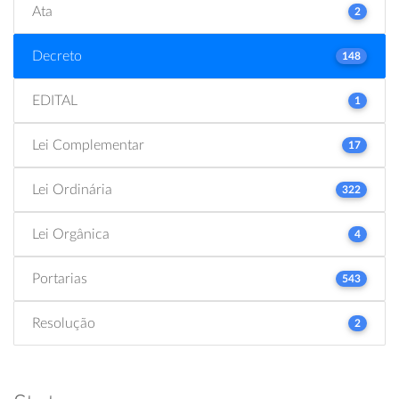
Ata
2
Decreto
148
EDITAL
1
Lei Complementar
17
Lei Ordinária
322
Lei Orgânica
4
Portarias
543
Resolução
2