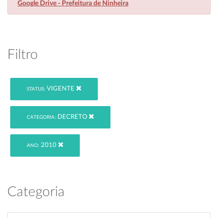
Google Drive - Prefeitura de Ninheira
Filtro
VIGENTE
STATUS:
DECRETO
CATEGORIA:
2010
ANO:
Categoria