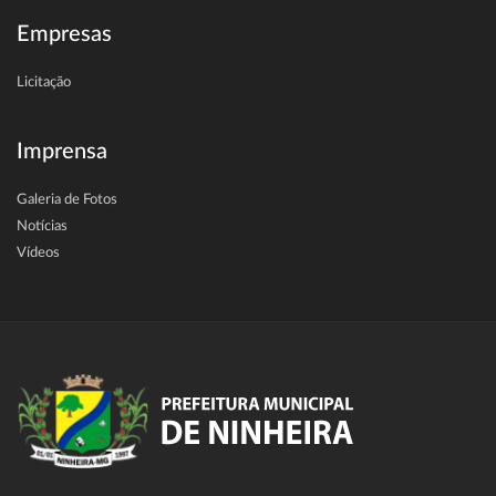
Empresas
Licitação
Imprensa
Galeria de Fotos
Notícias
Vídeos