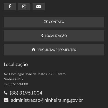
CONTATO
LOCALIZAÇÃO
PERGUNTAS FREQUENTES
Localização
Av. Domingos José de Matos, 67 - Centro
Ninheira-MG
Cep: 39553-000
(38) 31951004
administracao@ninheira.mg.gov.br