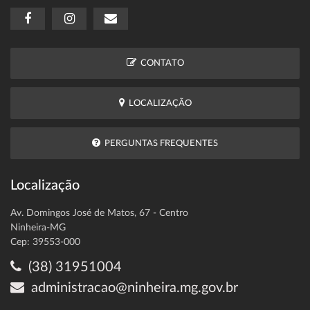
CONTATO
LOCALIZAÇÃO
PERGUNTAS FREQUENTES
Localização
Av. Domingos José de Matos, 67 - Centro
Ninheira-MG
Cep: 39553-000
(38) 31951004
administracao@ninheira.mg.gov.br