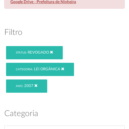
Google Drive - Prefeitura de Ninheira
Filtro
REVOGADO
STATUS:
LEI ORGÂNICA
CATEGORIA:
2007
ANO:
Categoria