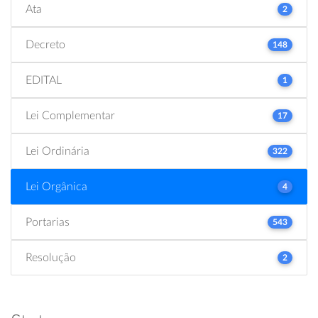
Ata
2
Decreto
148
EDITAL
1
Lei Complementar
17
Lei Ordinária
322
Lei Orgânica
4
Portarias
543
Resolução
2