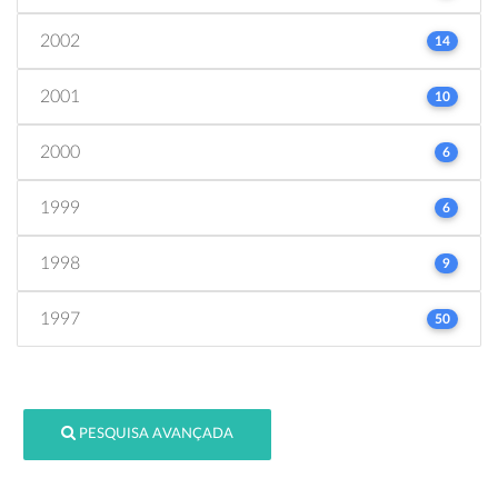
2002
14
2001
10
2000
6
1999
6
1998
9
1997
50
PESQUISA AVANÇADA