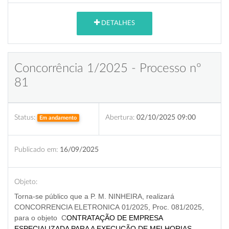
DETALHES
Concorrência 1/2025 - Processo nº
81
Status:
Abertura:
02/10/2025 09:00
Em andamento
Publicado em:
16/09/2025
Objeto:
Torna-se público que a P. M. NINHEIRA, realizará
CONCORRENCIA ELETRONICA 01/2025, Proc. 081/2025,
para o objeto
C
ONTRATAÇÃO DE EMPRESA
ESPECIALIZADA PARA A EXECUÇÃO DE MELHORIAS