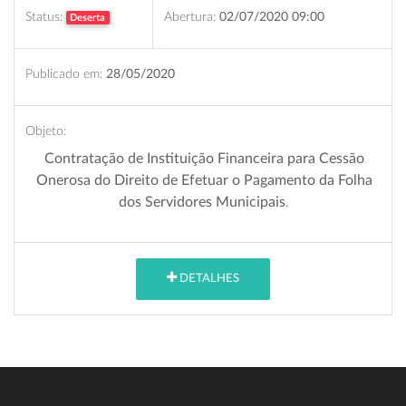
Status:
Abertura:
02/07/2020 09:00
Deserta
Publicado em:
28/05/2020
Objeto:
Contratação de Instituição Financeira para Cessão
Onerosa do Direito de Efetuar o
Pagamento da Folha
dos Servidores Municipais
.
DETALHES