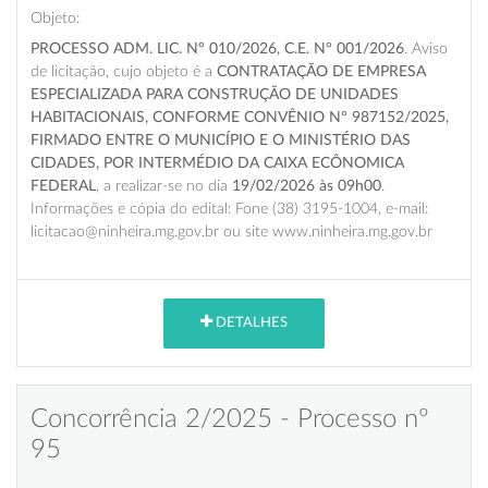
Objeto:
PROCESSO ADM. LIC. N° 010/2026, C.E. N° 001/2026
. Aviso
de licitação, cujo objeto é a
CONTRATAÇÃO DE EMPRESA
ESPECIALIZADA PARA CONSTRUÇÃO DE UNIDADES
HABITACIONAIS, CONFORME CONVÊNIO Nº 987152/2025,
FIRMADO ENTRE O MUNICÍPIO E O MINISTÉRIO DAS
CIDADES, POR INTERMÉDIO DA CAIXA ECÔNOMICA
FEDERAL
, a realizar-se no dia
19/02/2026 às 09h00
.
Informações e cópia do edital: Fone (38) 3195-1004, e-mail:
licitacao@ninheira.mg.gov.br ou site www.ninheira.mg.gov.br
DETALHES
Concorrência 2/2025 - Processo nº
95