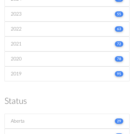
2023
55
2022
63
2021
72
2020
78
2019
95
Status
Aberta
29