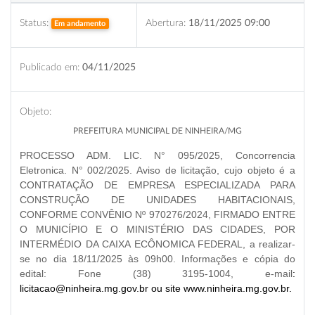
Status:
Abertura:
18/11/2025 09:00
Em andamento
Publicado em:
04/11/2025
Objeto:
PREFEITURA MUNICIPAL DE NINHEIRA/MG
PROCESSO ADM. LIC. N° 095/2025, Concorrencia
Eletronica. N° 002/2025. Aviso de licitação, cujo objeto é a
CONTRATAÇÃO DE EMPRESA ESPECIALIZADA PARA
CONSTRUÇÃO DE UNIDADES HABITACIONAIS,
CONFORME CONVÊNIO Nº 970276/2024, FIRMADO ENTRE
O MUNICÍPIO E O MINISTÉRIO DAS CIDADES, POR
INTERMÉDIO DA CAIXA ECÔNOMICA FEDERAL
, a realizar-
se no dia
18/11/2025 às 09h00
. Informações e cópia do
edital: Fone (38) 3195-1004, e-mail
:
licitacao@ninheira.mg.gov.br ou site www.ninheira.mg.gov.br.