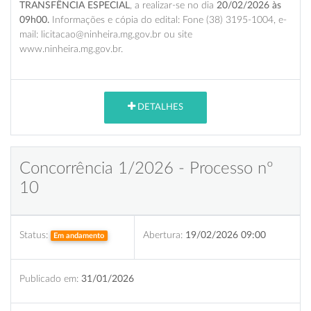
TRANSFÊNCIA ESPECIAL
, a realizar-se no dia
20/02/2026 às
09h00.
Informações e cópia do edital: Fone (38) 3195-1004, e-
mail: licitacao@ninheira.mg.gov.br ou site
www.ninheira.mg.gov.br.
DETALHES
Concorrência 1/2026 - Processo nº
10
Status:
Abertura:
19/02/2026 09:00
Em andamento
Publicado em:
31/01/2026