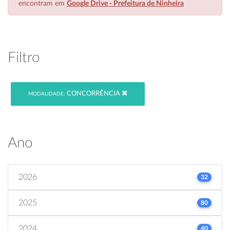
encontram em
Google Drive - Prefeitura de Ninheira
Filtro
CONCORRÊNCIA
MODALIDADE:
Ano
2026
32
2025
80
2024
40