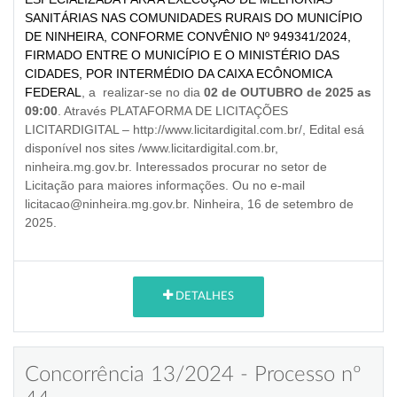
SANITÁRIAS NAS COMUNIDADES RURAIS DO MUNICÍPIO
DE NINHEIRA, CONFORME CONVÊNIO Nº 949341/2024,
FIRMADO ENTRE O MUNICÍPIO E O MINISTÉRIO DAS
CIDADES, POR INTERMÉDIO DA CAIXA ECÔNOMICA
FEDERAL
, a realizar-se no dia
02
de
OUTUBRO
de 2025 as
09:00
. Através PLATAFORMA DE LICITAÇÕES
LICITARDIGITAL – http://www.licitardigital.com.br/, Edital esá
disponível nos sites /www.licitardigital.com.br,
ninheira.mg.gov.br. Interessados procurar no setor de
Licitação para maiores informações. Ou no e-mail
licitacao@ninheira.mg.gov.br. Ninheira, 16 de setembro de
2025.
DETALHES
Concorrência 13/2024 - Processo nº